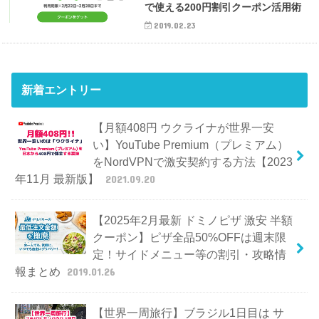
で使える200円割引クーポン活用術
2019.02.23
新着エントリー
【月額408円 ウクライナが世界一安
い】YouTube Premium（プレミアム）
をNordVPNで激安契約する方法【2023
年11月 最新版】
2021.09.20
【2025年2月最新 ドミノピザ 激安 半額
クーポン】ピザ全品50%OFFは週末限
定！サイドメニュー等の割引・攻略情
報まとめ
2019.01.26
【世界一周旅行】ブラジル1日目は サ