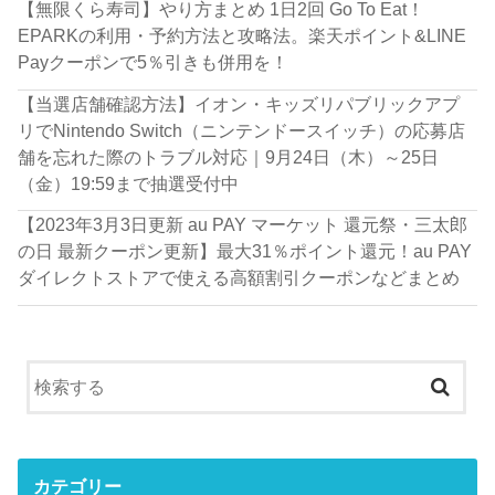
【無限くら寿司】やり方まとめ 1日2回 Go To Eat！
EPARKの利用・予約方法と攻略法。楽天ポイント&LINE
Payクーポンで5％引きも併用を！
【当選店舗確認方法】イオン・キッズリパブリックアプ
リでNintendo Switch（ニンテンドースイッチ）の応募店
舗を忘れた際のトラブル対応｜9月24日（木）～25日
（金）19:59まで抽選受付中
【2023年3月3日更新 au PAY マーケット 還元祭・三太郎
の日 最新クーポン更新】最大31％ポイント還元！au PAY
ダイレクトストアで使える高額割引クーポンなどまとめ
カテゴリー