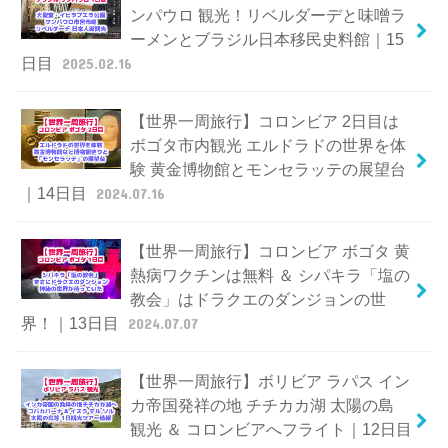
ンパウロ 観光！リベルダーデと味噌ラ
ーメンとブラジル日本移民史料館｜15
日目
2025.02.16
【世界一周旅行】コロンビア 2日目は
ボゴタ市内観光 エルドラドの世界を体
験 黄金博物館とモンセラッテの展望台
｜14日目
2024.07.16
【世界一周旅行】コロンビア ボゴタ 黄
熱病ワクチンは無料 ＆ シパキラ「塩の
教会」はドラクエのダンジョンの世
界！｜13日目
2024.07.07
【世界一周旅行】ボリビア ラパス イン
カ帝国発祥の地 チチカカ湖 太陽の島
観光 ＆ コロンビアへフライト｜12日目