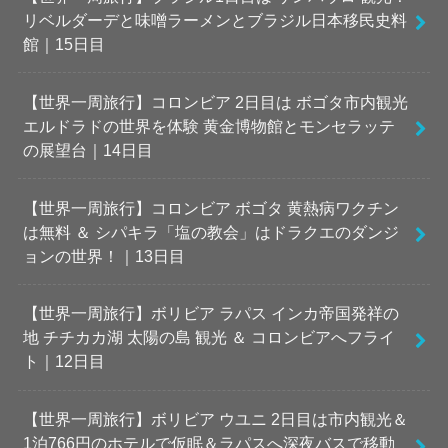
リベルダーデと味噌ラーメンとブラジル日本移民史料
館｜15日目
【世界一周旅行】コロンビア 2日目は ボゴタ市内観光
エルドラドの世界を体験 黄金博物館とモンセラッテ
の展望台｜14日目
【世界一周旅行】コロンビア ボゴタ 黄熱病ワクチン
は無料 ＆ シパキラ「塩の教会」はドラクエのダンジ
ョンの世界！｜13日目
【世界一周旅行】ボリビア ラパス インカ帝国発祥の
地 チチカカ湖 太陽の島 観光 ＆ コロンビアへフライ
ト｜12日目
【世界一周旅行】ボリビア ウユニ 2日目は市内観光＆
1泊766円のホテルで仮眠＆ラパスへ深夜バスで移動