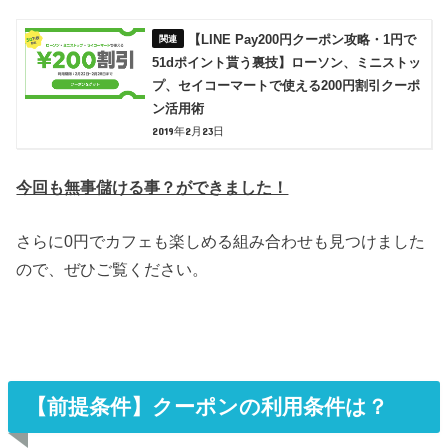
【LINE Pay200円クーポン攻略・1円で
51dポイント貰う裏技】ローソン、ミニストッ
プ、セイコーマートで使える200円割引クーポ
ン活用術
2019年2月23日
今回も無事儲ける事？ができました！
さらに0円でカフェも楽しめる組み合わせも見つけました
ので、ぜひご覧ください。
【前提条件】クーポンの利用条件は？