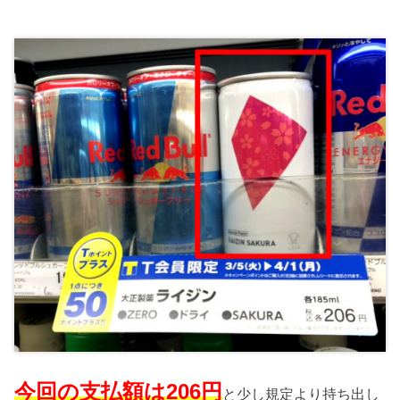
今回の支払額は206円
と少し規定より持ち出し