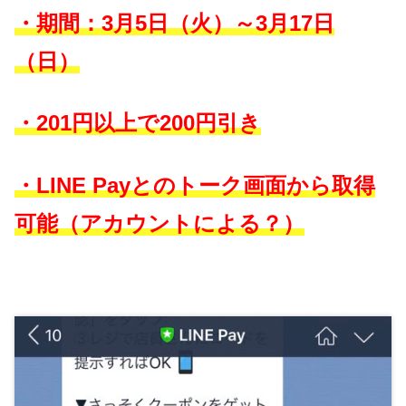
・期間：3月5日（火）～3月17日
（日）
・201円以上で200円引き
・LINE Payとのトーク画面から取得
可能（アカウントによる？）