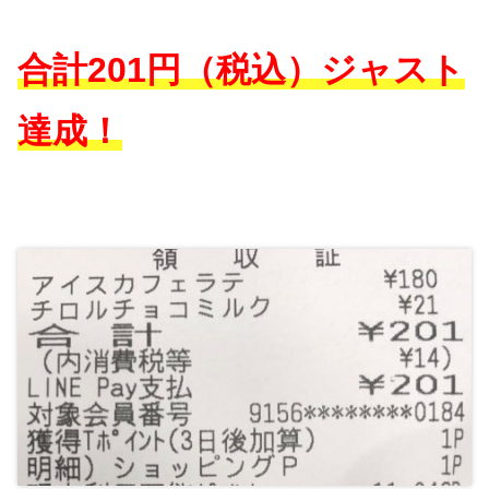
合計201円（税込）ジャスト
達成！