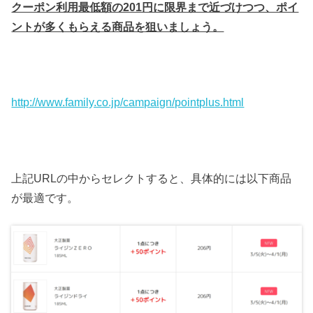
クーポン利用最低額の201円に限界まで近づけつつ、ポイ
ントが多くもらえる商品を狙いましょう。
http://www.family.co.jp/campaign/pointplus.html
上記URLの中からセレクトすると、具体的には以下商品
が最適です。