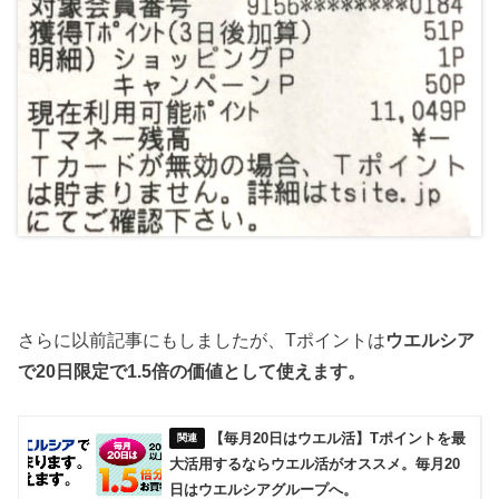
さらに以前記事にもしましたが、Tポイントは
ウエルシア
で20日限定で1.5倍の価値として使えます。
【毎月20日はウエル活】Tポイントを最
大活用するならウエル活がオススメ。毎月20
日はウエルシアグループへ。