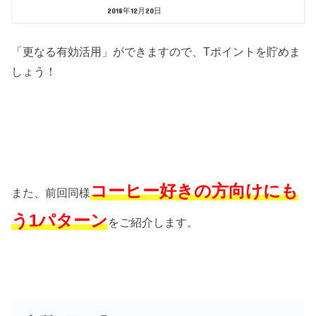
2018年12月20日
「更なる有効活用」ができますので、Tポイントを貯めま
しょう！
コーヒー好きの方向けにも
また、前回同様
う1パターン
をご紹介します。