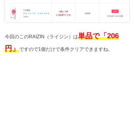
単品で「206
今回のこのRAIZIN（ライジン）は
円」
ですので1個だけで条件クリアできますね。