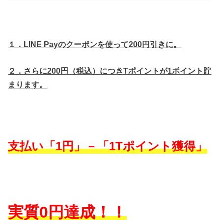
１．LINE Payのクーポンを使って200円引きに。
２．さらに200円（税込）につきTポイントが1ポイント貯
まります。
支払い「1円」－「1Tポイント獲得」
実質0円達成！！