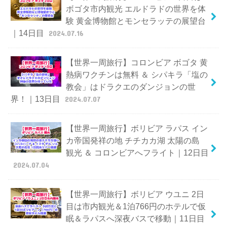
ボゴタ市内観光 エルドラドの世界を体
験 黄金博物館とモンセラッテの展望台
｜14日目
2024.07.16
【世界一周旅行】コロンビア ボゴタ 黄
熱病ワクチンは無料 ＆ シパキラ「塩の
教会」はドラクエのダンジョンの世
界！｜13日目
2024.07.07
【世界一周旅行】ボリビア ラパス イン
カ帝国発祥の地 チチカカ湖 太陽の島
観光 ＆ コロンビアへフライト｜12日目
2024.07.04
【世界一周旅行】ボリビア ウユニ 2日
目は市内観光＆1泊766円のホテルで仮
眠＆ラパスへ深夜バスで移動｜11日目