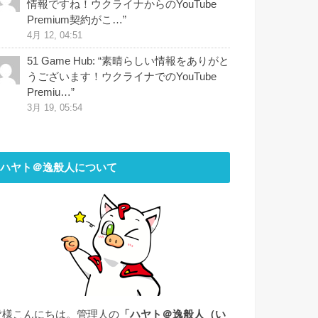
情報ですね！ウクライナからのYouTube
Premium契約がこ…
”
4月 12, 04:51
51 Game Hub
: “
素晴らしい情報をありがと
うございます！ウクライナでのYouTube
Premiu…
”
3月 19, 05:54
ハヤト＠逸般人について
皆様こんにちは。管理人の
「ハヤト＠逸般人（い