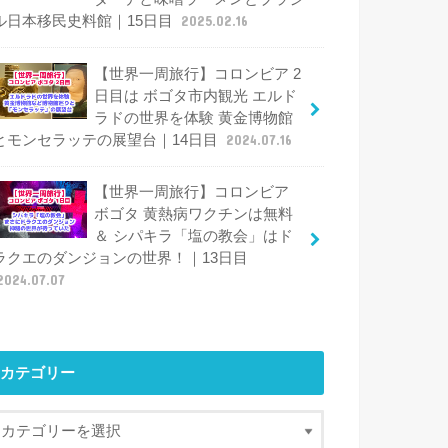
ル日本移民史料館｜15日目
2025.02.16
【世界一周旅行】コロンビア 2
日目は ボゴタ市内観光 エルド
ラドの世界を体験 黄金博物館
とモンセラッテの展望台｜14日目
2024.07.16
【世界一周旅行】コロンビア
ボゴタ 黄熱病ワクチンは無料
＆ シパキラ「塩の教会」はド
ラクエのダンジョンの世界！｜13日目
2024.07.07
カテゴリー