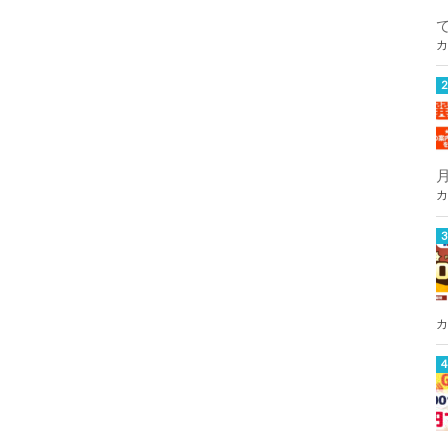
カ
カ
カ