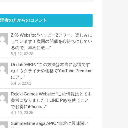
読者の方からのコメント
ZK6 Website
: “
ハッピー2アワー、楽しみに
しています！次回の開催を心待ちにしてい
るので、早めに教…
”
5月 12, 02:38
Unduh 99RP
: “
この方法は本当にお得です
ね！ウクライナの価格でYouTube Premium
にア…
”
5月 5, 22:02
Rejeki Games Website
: “
この情報はとても
参考になりました！LINE Payを使うこと
でお得にiPhone…
”
4月 10, 23:35
Summertime saga APK
: “
非常に興味深い