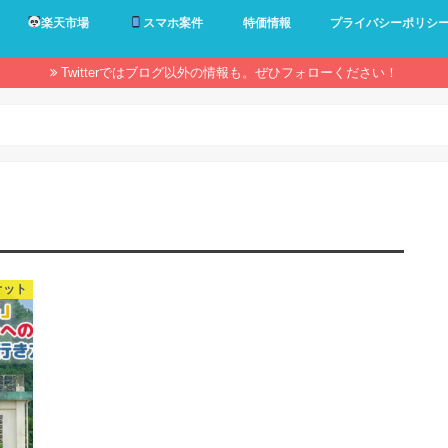
楽天市場
スマホ案件
特価情報
プライバシーポリシ
Twitterではブログ以外の情報も。ぜひフォローください！
オット