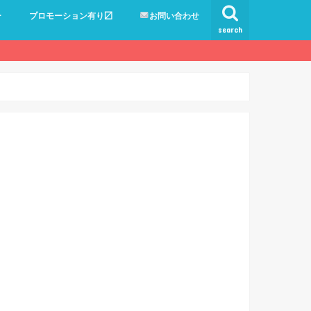
ー
プロモーション有り〼
お問い合わせ
search