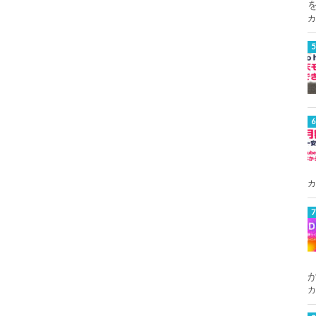
カ
カ
カ