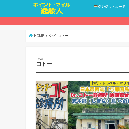
クレジットカード
HOME
タグ : コトー
コトー
旅行・トラベル・マリ