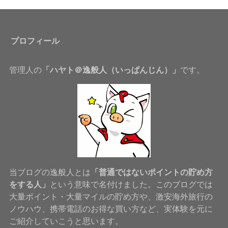
プロフィール
管理人の
「ハヤト＠逸般人（いっぱんじん）」
です。
当ブログの逸般人とは
「普通ではないポイントの貯め方
をする人」
という意味で名付けました。このブログでは
大量ポイント・大量マイルの貯め方や、激安海外旅行の
ノウハウ、携帯電話のお得な買い方など、実体験を元に
ご紹介していこうと思います。