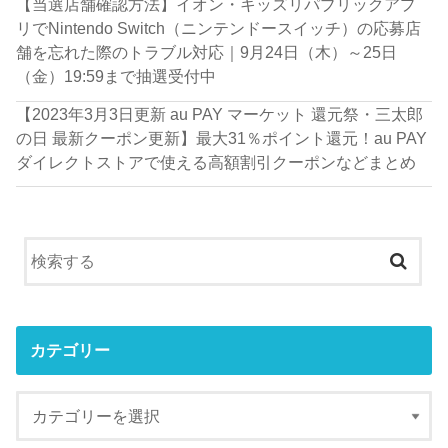
【当選店舗確認方法】イオン・キッズリパブリックアプ
リでNintendo Switch（ニンテンドースイッチ）の応募店
舗を忘れた際のトラブル対応｜9月24日（木）～25日
（金）19:59まで抽選受付中
【2023年3月3日更新 au PAY マーケット 還元祭・三太郎
の日 最新クーポン更新】最大31％ポイント還元！au PAY
ダイレクトストアで使える高額割引クーポンなどまとめ
カテゴリー