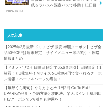
眠＆ラパスへ深夜バスで移動｜11日目
2024.07.03
人気記事
【2025年2月最新 ドミノピザ 激安 半額クーポン】ピザ全
品50%OFFは週末限定！サイドメニュー等の割引・攻略
情報まとめ
【ドミノピザ2月 日曜日 限定で65.6％割引】日曜限定！1
枚買うと2枚無料！Mサイズを1枚864円で食べれるクーポ
ン情報！ハーフ＆ハーフの裏技！
【無限くら寿司】やり方まとめ 1日2回 Go To Eat！
EPARKの利用・予約方法と攻略法。楽天ポイント&LINE
Payクーポンで5％引きも併用を！