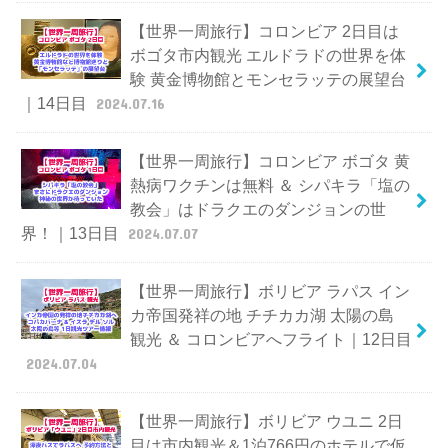
【世界一周旅行】コロンビア 2日目は
ボゴタ市内観光 エルドラドの世界を体
験 黄金博物館とモンセラッテの展望台
｜14日目
2024.07.16
【世界一周旅行】コロンビア ボゴタ 黄
熱病ワクチンは無料 ＆ シパキラ「塩の
教会」はドラクエのダンジョンの世
界！｜13日目
2024.07.07
【世界一周旅行】ボリビア ラパス イン
カ帝国発祥の地 チチカカ湖 太陽の島
観光 ＆ コロンビアへフライト｜12日目
2024.07.04
【世界一周旅行】ボリビア ウユニ 2日
目は市内観光＆1泊766円のホテルで仮