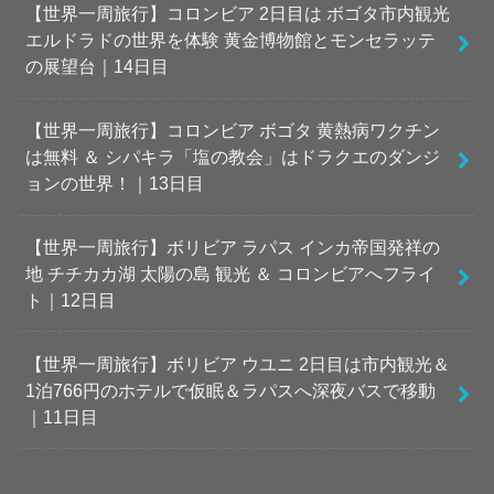
【世界一周旅行】コロンビア 2日目は ボゴタ市内観光
エルドラドの世界を体験 黄金博物館とモンセラッテ
の展望台｜14日目
【世界一周旅行】コロンビア ボゴタ 黄熱病ワクチン
は無料 ＆ シパキラ「塩の教会」はドラクエのダンジ
ョンの世界！｜13日目
【世界一周旅行】ボリビア ラパス インカ帝国発祥の
地 チチカカ湖 太陽の島 観光 ＆ コロンビアへフライ
ト｜12日目
【世界一周旅行】ボリビア ウユニ 2日目は市内観光＆
1泊766円のホテルで仮眠＆ラパスへ深夜バスで移動
｜11日目