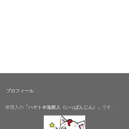
プロフィール
管理人の
「ハヤト＠逸般人（いっぱんじん）」
です。