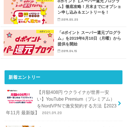
dポイント【スーパー還元プログラ
ム】徹底攻略！月末までにオプショ
ン申し込み＆エントリーを！
2019.05.25
dポイント
「dポイント スーパー還元プログラ
ム」を2019年6月10日（月曜）から
提供を開始
2019.04.15
新着エントリー
【月額408円 ウクライナが世界一安
い】YouTube Premium（プレミアム）
をNordVPNで激安契約する方法【2023
年11月 最新版】
2021.09.20