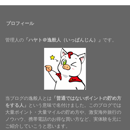
プロフィール
管理人の
「ハヤト＠逸般人（いっぱんじん）」
です。
当ブログの逸般人とは
「普通ではないポイントの貯め方
をする人」
という意味で名付けました。このブログでは
大量ポイント・大量マイルの貯め方や、激安海外旅行の
ノウハウ、携帯電話のお得な買い方など、実体験を元に
ご紹介していこうと思います。