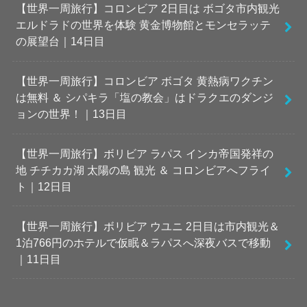
【世界一周旅行】コロンビア 2日目は ボゴタ市内観光
エルドラドの世界を体験 黄金博物館とモンセラッテ
の展望台｜14日目
【世界一周旅行】コロンビア ボゴタ 黄熱病ワクチン
は無料 ＆ シパキラ「塩の教会」はドラクエのダンジ
ョンの世界！｜13日目
【世界一周旅行】ボリビア ラパス インカ帝国発祥の
地 チチカカ湖 太陽の島 観光 ＆ コロンビアへフライ
ト｜12日目
【世界一周旅行】ボリビア ウユニ 2日目は市内観光＆
1泊766円のホテルで仮眠＆ラパスへ深夜バスで移動
｜11日目