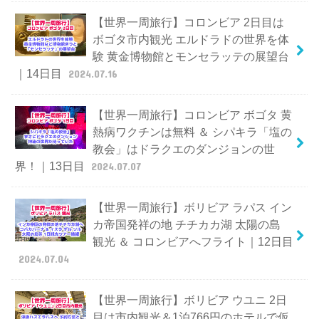
【世界一周旅行】コロンビア 2日目は
ボゴタ市内観光 エルドラドの世界を体
験 黄金博物館とモンセラッテの展望台
｜14日目
2024.07.16
【世界一周旅行】コロンビア ボゴタ 黄
熱病ワクチンは無料 ＆ シパキラ「塩の
教会」はドラクエのダンジョンの世
界！｜13日目
2024.07.07
【世界一周旅行】ボリビア ラパス イン
カ帝国発祥の地 チチカカ湖 太陽の島
観光 ＆ コロンビアへフライト｜12日目
2024.07.04
【世界一周旅行】ボリビア ウユニ 2日
目は市内観光＆1泊766円のホテルで仮