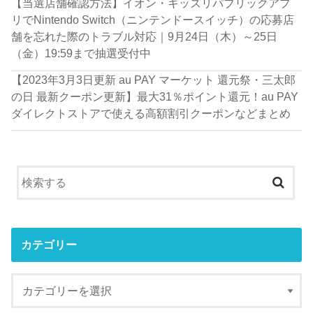
【当選店舗確認方法】イオン・キッズリパブリックアプ
リでNintendo Switch（ニンテンドースイッチ）の応募店
舗を忘れた際のトラブル対応｜9月24日（木）～25日
（金）19:59まで抽選受付中
【2023年3月3日更新 au PAY マーケット 還元祭・三太郎
の日 最新クーポン更新】最大31％ポイント還元！au PAY
ダイレクトストアで使える高額割引クーポンなどまとめ
カテゴリー