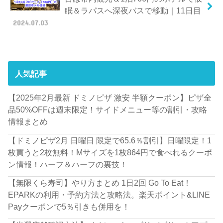
眠＆ラパスへ深夜バスで移動｜11日目
2024.07.03
人気記事
【2025年2月最新 ドミノピザ 激安 半額クーポン】ピザ全
品50%OFFは週末限定！サイドメニュー等の割引・攻略
情報まとめ
【ドミノピザ2月 日曜日 限定で65.6％割引】日曜限定！1
枚買うと2枚無料！Mサイズを1枚864円で食べれるクーポ
ン情報！ハーフ＆ハーフの裏技！
【無限くら寿司】やり方まとめ 1日2回 Go To Eat！
EPARKの利用・予約方法と攻略法。楽天ポイント&LINE
Payクーポンで5％引きも併用を！