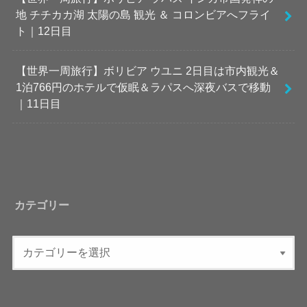
地 チチカカ湖 太陽の島 観光 ＆ コロンビアへフライ
ト｜12日目
【世界一周旅行】ボリビア ウユニ 2日目は市内観光＆
1泊766円のホテルで仮眠＆ラパスへ深夜バスで移動
｜11日目
カテゴリー