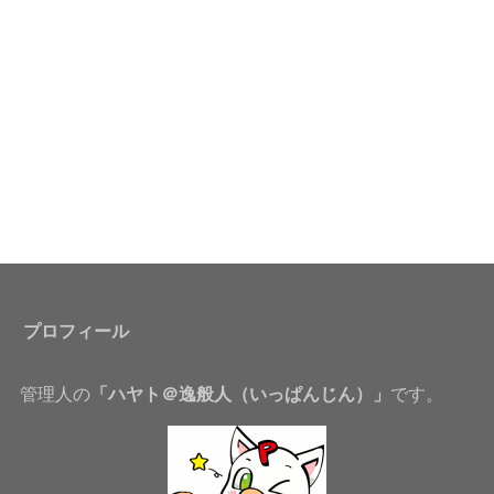
プロフィール
管理人の
「ハヤト＠逸般人（いっぱんじん）」
です。