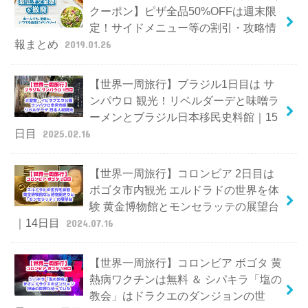
クーポン】ピザ全品50%OFFは週末限
定！サイドメニュー等の割引・攻略情
報まとめ
2019.01.26
【世界一周旅行】ブラジル1日目は サ
ンパウロ 観光！リベルダーデと味噌ラ
ーメンとブラジル日本移民史料館｜15
日目
2025.02.16
【世界一周旅行】コロンビア 2日目は
ボゴタ市内観光 エルドラドの世界を体
験 黄金博物館とモンセラッテの展望台
｜14日目
2024.07.16
【世界一周旅行】コロンビア ボゴタ 黄
熱病ワクチンは無料 ＆ シパキラ「塩の
教会」はドラクエのダンジョンの世