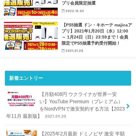
プリ会員限定抽選
2022.12.02
PS5「PlayStation5」
【PS5抽選 ドン・キホーテ majicaア
プリ】2021年1月20日（水）12:00
～ 1月24日（日）23:59まで！会員
限定でPS5抽選予約受付開始！
2021.01.20
新着エントリー
【月額408円 ウクライナが世界一安
い】YouTube Premium（プレミアム）
をNordVPNで激安契約する方法【2023
年11月 最新版】
2021.09.20
【2025年2月最新 ドミノピザ 激安 半額