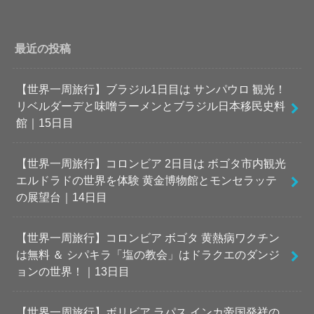
最近の投稿
【世界一周旅行】ブラジル1日目は サンパウロ 観光！
リベルダーデと味噌ラーメンとブラジル日本移民史料
館｜15日目
【世界一周旅行】コロンビア 2日目は ボゴタ市内観光
エルドラドの世界を体験 黄金博物館とモンセラッテ
の展望台｜14日目
【世界一周旅行】コロンビア ボゴタ 黄熱病ワクチン
は無料 ＆ シパキラ「塩の教会」はドラクエのダンジ
ョンの世界！｜13日目
【世界一周旅行】ボリビア ラパス インカ帝国発祥の