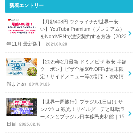
新着エントリー
【月額408円 ウクライナが世界一安
い】YouTube Premium（プレミアム）
をNordVPNで激安契約する方法【2023
年11月 最新版】
2021.09.20
【2025年2月最新 ドミノピザ 激安 半額
クーポン】ピザ全品50%OFFは週末限
定！サイドメニュー等の割引・攻略情
報まとめ
2019.01.26
【世界一周旅行】ブラジル1日目は サ
ンパウロ 観光！リベルダーデと味噌ラ
ーメンとブラジル日本移民史料館｜15
日目
2025.02.16