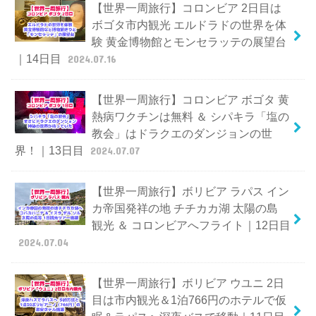
【世界一周旅行】コロンビア 2日目は
ボゴタ市内観光 エルドラドの世界を体
験 黄金博物館とモンセラッテの展望台
｜14日目
2024.07.16
【世界一周旅行】コロンビア ボゴタ 黄
熱病ワクチンは無料 ＆ シパキラ「塩の
教会」はドラクエのダンジョンの世
界！｜13日目
2024.07.07
【世界一周旅行】ボリビア ラパス イン
カ帝国発祥の地 チチカカ湖 太陽の島
観光 ＆ コロンビアへフライト｜12日目
2024.07.04
【世界一周旅行】ボリビア ウユニ 2日
目は市内観光＆1泊766円のホテルで仮