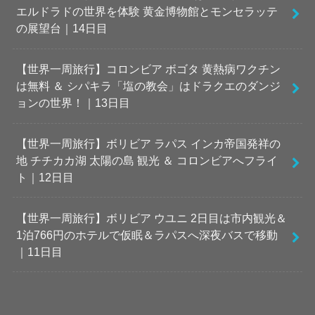
エルドラドの世界を体験 黄金博物館とモンセラッテ
の展望台｜14日目
【世界一周旅行】コロンビア ボゴタ 黄熱病ワクチン
は無料 ＆ シパキラ「塩の教会」はドラクエのダンジ
ョンの世界！｜13日目
【世界一周旅行】ボリビア ラパス インカ帝国発祥の
地 チチカカ湖 太陽の島 観光 ＆ コロンビアへフライ
ト｜12日目
【世界一周旅行】ボリビア ウユニ 2日目は市内観光＆
1泊766円のホテルで仮眠＆ラパスへ深夜バスで移動
｜11日目