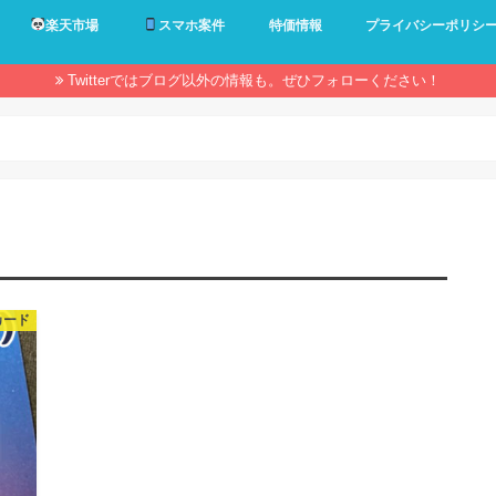
楽天市場
スマホ案件
特価情報
プライバシーポリシ
Twitterではブログ以外の情報も。ぜひフォローください！
カード