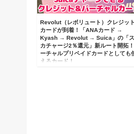
Revolut（レボリュート）クレジッ
カードが到着！「ANAカード →
Kyash → Revolut → Suica」の「
カチャージ2％還元」新ルート開拓
ーチャルプリペイドカードとしても
えるカード！
2020.09.22
Revolut（レボリュート）プリペイドカードを発行！
Kyashからチャージし、Suicaへの利用が可能！ 私
「クレジットカード」や「プリペイドカード」が大好
で利用していますが、今回新たに「Revolu…