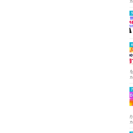
カ
カ
カ