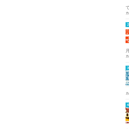
カ
カ
カ