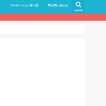
ー
プロモーション有り〼
お問い合わせ
search