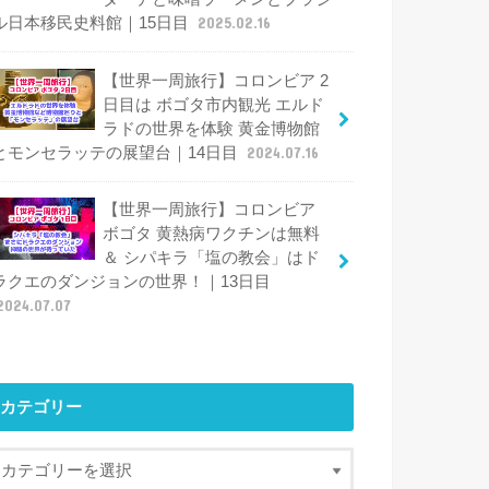
ル日本移民史料館｜15日目
2025.02.16
【世界一周旅行】コロンビア 2
日目は ボゴタ市内観光 エルド
ラドの世界を体験 黄金博物館
とモンセラッテの展望台｜14日目
2024.07.16
【世界一周旅行】コロンビア
ボゴタ 黄熱病ワクチンは無料
＆ シパキラ「塩の教会」はド
ラクエのダンジョンの世界！｜13日目
2024.07.07
カテゴリー