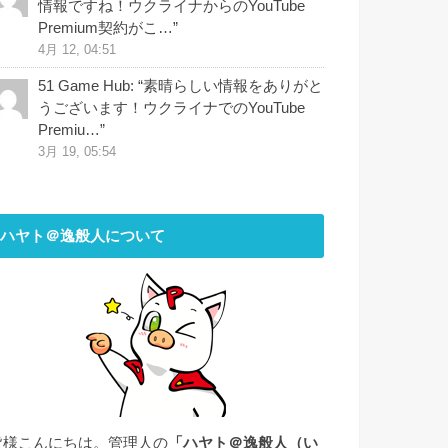
情報ですね！ウクライナからのYouTube
Premium契約がこ…
”
4月 12, 04:51
51 Game Hub
: “
素晴らしい情報をありがと
うございます！ウクライナでのYouTube
Premiu…
”
3月 19, 05:54
ハヤト＠逸般人について
皆様こんにちは。管理人の
「ハヤト＠逸般人（い