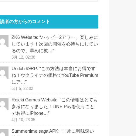
読者の方からのコメント
ZK6 Website
: “
ハッピー2アワー、楽しみに
しています！次回の開催を心待ちにしてい
るので、早めに教…
”
5月 12, 02:38
Unduh 99RP
: “
この方法は本当にお得です
ね！ウクライナの価格でYouTube Premium
にア…
”
5月 5, 22:02
Rejeki Games Website
: “
この情報はとても
参考になりました！LINE Payを使うこと
でお得にiPhone…
”
4月 10, 23:35
Summertime saga APK
: “
非常に興味深い