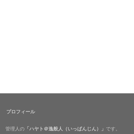
プロフィール
管理人の
「ハヤト＠逸般人（いっぱんじん）」
です。