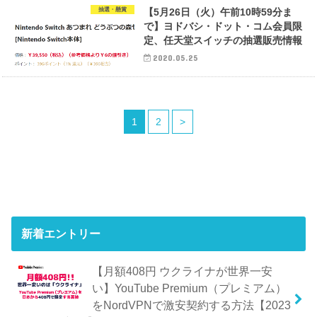
抽選・懸賞
【5月26日（火）午前10時59分ま
で】ヨドバシ・ドット・コム会員限
定、任天堂スイッチの抽選販売情報
2020.05.25
1
2
>
新着エントリー
【月額408円 ウクライナが世界一安
い】YouTube Premium（プレミアム）
をNordVPNで激安契約する方法【2023