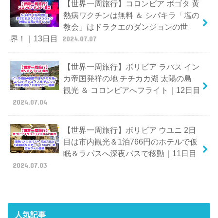
【世界一周旅行】コロンビア ボゴタ 黄
熱病ワクチンは無料 ＆ シパキラ「塩の
教会」はドラクエのダンジョンの世
界！｜13日目
2024.07.07
【世界一周旅行】ボリビア ラパス イン
カ帝国発祥の地 チチカカ湖 太陽の島
観光 ＆ コロンビアへフライト｜12日目
2024.07.04
【世界一周旅行】ボリビア ウユニ 2日
目は市内観光＆1泊766円のホテルで仮
眠＆ラパスへ深夜バスで移動｜11日目
2024.07.03
人気記事