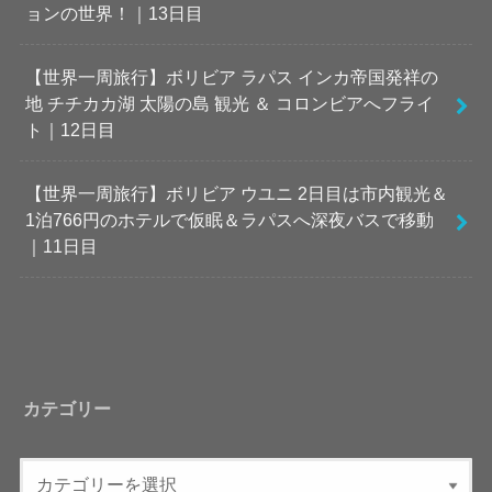
ョンの世界！｜13日目
【世界一周旅行】ボリビア ラパス インカ帝国発祥の
地 チチカカ湖 太陽の島 観光 ＆ コロンビアへフライ
ト｜12日目
【世界一周旅行】ボリビア ウユニ 2日目は市内観光＆
1泊766円のホテルで仮眠＆ラパスへ深夜バスで移動
｜11日目
カテゴリー