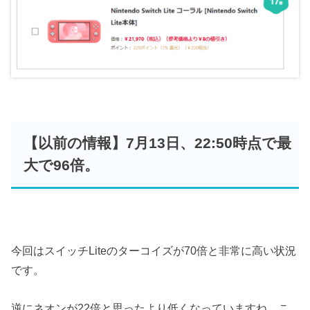
【以前の情報】7月13日、22:50時点で最
大で96倍。
今回はスイッチLiteのターコイズが70倍と非常に高い状況
です。
逆にネオンが22倍と思ったより低くなっていますね。こ