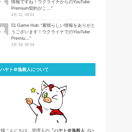
情報ですね！ウクライナからのYouTube
Premium契約がこ…
”
4月 12, 04:51
51 Game Hub
: “
素晴らしい情報をありがと
うございます！ウクライナでのYouTube
Premiu…
”
3月 19, 05:54
ハヤト＠逸般人について
皆様こんにちは。管理人の
「ハヤト＠逸般人（い