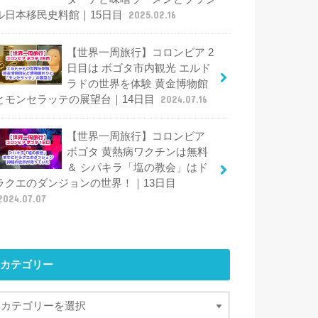
ル日本移民史料館｜15日目
2025.02.16
【世界一周旅行】コロンビア 2
日目は ボゴタ市内観光 エルド
ラドの世界を体験 黄金博物館
とモンセラッテの展望台｜14日目
2024.07.16
【世界一周旅行】コロンビア
ボゴタ 黄熱病ワクチンは無料
＆ シパキラ「塩の教会」はド
ラクエのダンジョンの世界！｜13日目
2024.07.07
カテゴリー