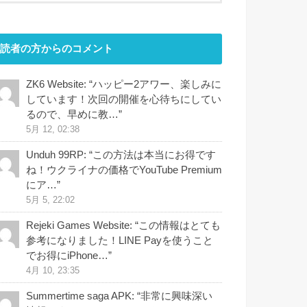
読者の方からのコメント
ZK6 Website
: “
ハッピー2アワー、楽しみに
しています！次回の開催を心待ちにしてい
るので、早めに教…
”
5月 12, 02:38
Unduh 99RP
: “
この方法は本当にお得です
ね！ウクライナの価格でYouTube Premium
にア…
”
5月 5, 22:02
Rejeki Games Website
: “
この情報はとても
参考になりました！LINE Payを使うこと
でお得にiPhone…
”
4月 10, 23:35
Summertime saga APK
: “
非常に興味深い