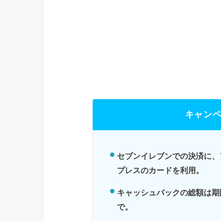
キャン
セブンイレブンでの決済に、
プレスのカードを利用。
キャッシュバックの総額は期
で。