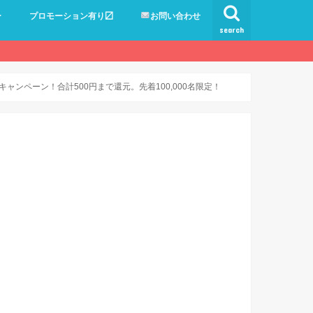
ー
プロモーション有り〼
お問い合わせ
search
ンペーン！合計500円まで還元。先着100,000名限定！