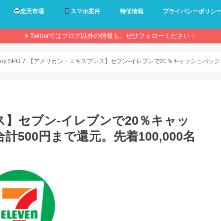
楽天市場
スマホ案件
特価情報
プライバシーポリシ
Twitterではブログ以外の情報も。ぜひフォローください！
oy SPG
【アメリカン・エキスプレス】セブン‐イレブンで20％キャッシュバックキャ
】セブン‐イレブンで20％キャッ
500円まで還元。先着100,000名