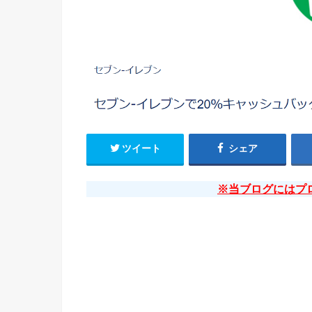
ツイート
シェア
※当ブログにはプ