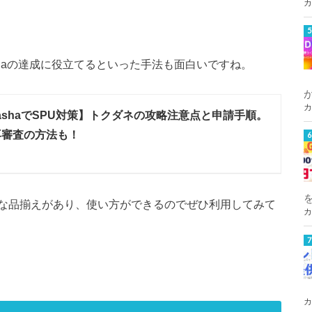
カ
haの達成に役立てるといった手法も面白いですね。
カ
ashaでSPU対策】トクダネの攻略注意点と申請手順。
再審査の方法も！
な品揃えがあり、使い方ができるのでぜひ利用してみて
カ
カ