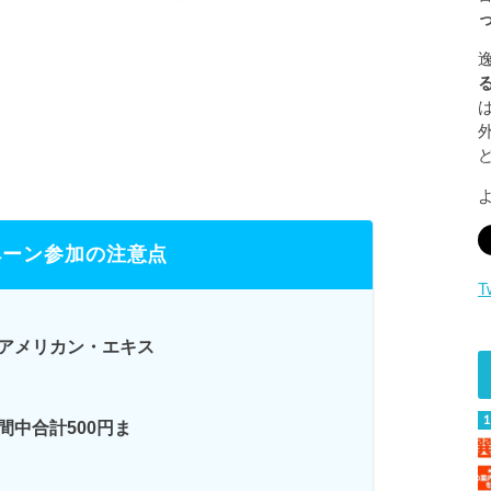
ペーン参加の注意点
T
アメリカン・エキス
間中合計500円ま