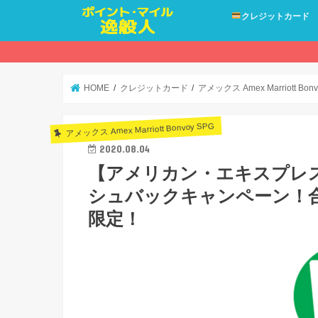
クレジットカード
HOME
クレジットカード
アメックス Amex Marriott Bonv
アメックス Amex Marriott Bonvoy SPG
2020.08.04
【アメリカン・エキスプレス
シュバックキャンペーン！合計
限定！