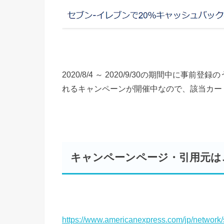
2020/8/4 ～ 2020/9/30の期間中に
れるキャンペーンが開催中なので、該当カー
キャンペーンページ・引用元は
https://www.americanexpress.com/jp/network