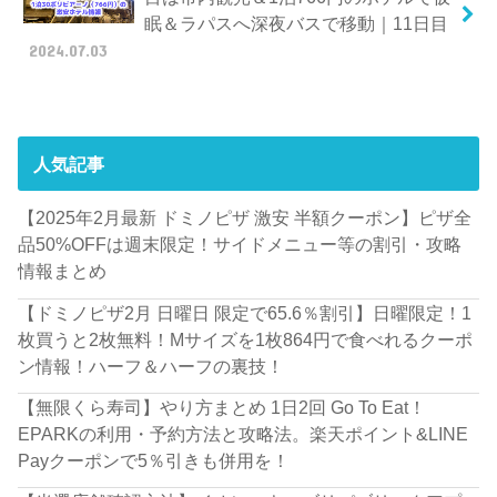
眠＆ラパスへ深夜バスで移動｜11日目
2024.07.03
人気記事
【2025年2月最新 ドミノピザ 激安 半額クーポン】ピザ全
品50%OFFは週末限定！サイドメニュー等の割引・攻略
情報まとめ
【ドミノピザ2月 日曜日 限定で65.6％割引】日曜限定！1
枚買うと2枚無料！Mサイズを1枚864円で食べれるクーポ
ン情報！ハーフ＆ハーフの裏技！
【無限くら寿司】やり方まとめ 1日2回 Go To Eat！
EPARKの利用・予約方法と攻略法。楽天ポイント&LINE
Payクーポンで5％引きも併用を！