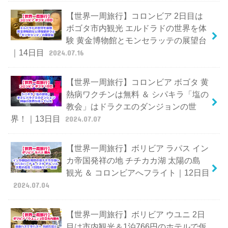
【世界一周旅行】コロンビア 2日目は
ボゴタ市内観光 エルドラドの世界を体
験 黄金博物館とモンセラッテの展望台
｜14日目
2024.07.16
【世界一周旅行】コロンビア ボゴタ 黄
熱病ワクチンは無料 ＆ シパキラ「塩の
教会」はドラクエのダンジョンの世
界！｜13日目
2024.07.07
【世界一周旅行】ボリビア ラパス イン
カ帝国発祥の地 チチカカ湖 太陽の島
観光 ＆ コロンビアへフライト｜12日目
2024.07.04
【世界一周旅行】ボリビア ウユニ 2日
目は市内観光＆1泊766円のホテルで仮