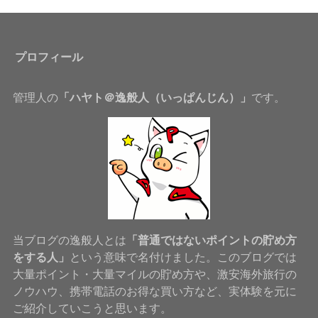
プロフィール
管理人の
「ハヤト＠逸般人（いっぱんじん）」
です。
当ブログの逸般人とは
「普通ではないポイントの貯め方
をする人」
という意味で名付けました。このブログでは
大量ポイント・大量マイルの貯め方や、激安海外旅行の
ノウハウ、携帯電話のお得な買い方など、実体験を元に
ご紹介していこうと思います。