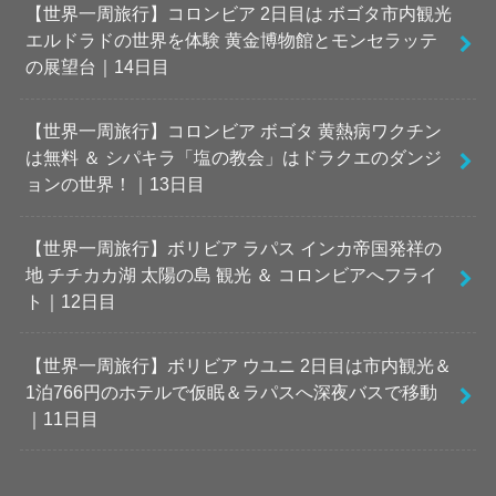
【世界一周旅行】コロンビア 2日目は ボゴタ市内観光
エルドラドの世界を体験 黄金博物館とモンセラッテ
の展望台｜14日目
【世界一周旅行】コロンビア ボゴタ 黄熱病ワクチン
は無料 ＆ シパキラ「塩の教会」はドラクエのダンジ
ョンの世界！｜13日目
【世界一周旅行】ボリビア ラパス インカ帝国発祥の
地 チチカカ湖 太陽の島 観光 ＆ コロンビアへフライ
ト｜12日目
【世界一周旅行】ボリビア ウユニ 2日目は市内観光＆
1泊766円のホテルで仮眠＆ラパスへ深夜バスで移動
｜11日目