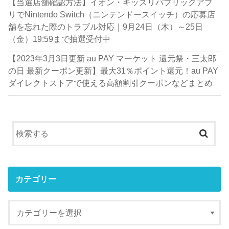
【当選店舗確認方法】イオン・キッズリパブリックアプ
リでNintendo Switch（ニンテンドースイッチ）の応募店
舗を忘れた際のトラブル対応｜9月24日（木）～25日
（金）19:59まで抽選受付中
【2023年3月3日更新 au PAY マーケット 還元祭・三太郎
の日 最新クーポン更新】最大31％ポイント還元！au PAY
ダイレクトストアで使える高額割引クーポンなどまとめ
カテゴリー