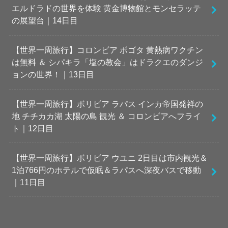
エルドラドの世界を体験 黄金博物館とモンセラッテ
の展望台｜14日目
【世界一周旅行】コロンビア ボゴタ 黄熱病ワクチン
は無料 ＆ シパキラ「塩の教会」はドラクエのダンジ
ョンの世界！｜13日目
【世界一周旅行】ボリビア ラパス インカ帝国発祥の
地 チチカカ湖 太陽の島 観光 ＆ コロンビアへフライ
ト｜12日目
【世界一周旅行】ボリビア ウユニ 2日目は市内観光＆
1泊766円のホテルで仮眠＆ラパスへ深夜バスで移動
｜11日目