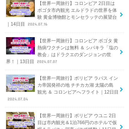
【世界一周旅行】コロンビア 2日目は
ボゴタ市内観光 エルドラドの世界を体
験 黄金博物館とモンセラッテの展望台
｜14日目
2024.07.16
【世界一周旅行】コロンビア ボゴタ 黄
熱病ワクチンは無料 ＆ シパキラ「塩の
教会」はドラクエのダンジョンの世
界！｜13日目
2024.07.07
【世界一周旅行】ボリビア ラパス イン
カ帝国発祥の地 チチカカ湖 太陽の島
観光 ＆ コロンビアへフライト｜12日目
2024.07.04
【世界一周旅行】ボリビア ウユニ 2日
目は市内観光＆1泊766円のホテルで仮