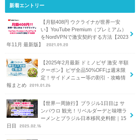
新着エントリー
【月額408円 ウクライナが世界一安
い】YouTube Premium（プレミアム）
をNordVPNで激安契約する方法【2023
年11月 最新版】
2021.09.20
【2025年2月最新 ドミノピザ 激安 半額
クーポン】ピザ全品50%OFFは週末限
定！サイドメニュー等の割引・攻略情
報まとめ
2019.01.26
【世界一周旅行】ブラジル1日目は サ
ンパウロ 観光！リベルダーデと味噌ラ
ーメンとブラジル日本移民史料館｜15
日目
2025.02.16