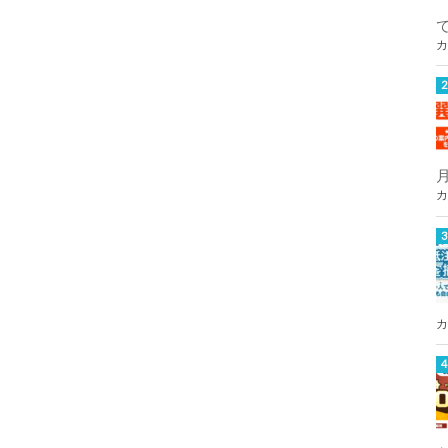
カ
カ
カ