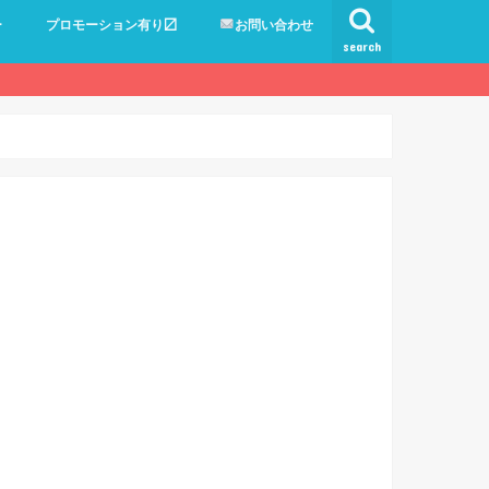
ー
プロモーション有り〼
お問い合わせ
search