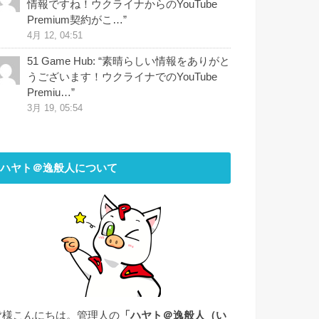
情報ですね！ウクライナからのYouTube
Premium契約がこ…
”
4月 12, 04:51
51 Game Hub
: “
素晴らしい情報をありがと
うございます！ウクライナでのYouTube
Premiu…
”
3月 19, 05:54
ハヤト＠逸般人について
皆様こんにちは。管理人の
「ハヤト＠逸般人（い