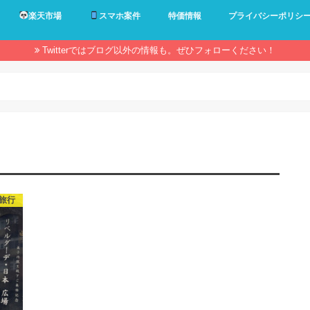
楽天市場
スマホ案件
特価情報
プライバシーポリシ
Twitterではブログ以外の情報も。ぜひフォローください！
旅行