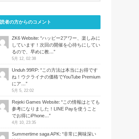
読者の方からのコメント
ZK6 Website
: “
ハッピー2アワー、楽しみに
しています！次回の開催を心待ちにしてい
るので、早めに教…
”
5月 12, 02:38
Unduh 99RP
: “
この方法は本当にお得です
ね！ウクライナの価格でYouTube Premium
にア…
”
5月 5, 22:02
Rejeki Games Website
: “
この情報はとても
参考になりました！LINE Payを使うこと
でお得にiPhone…
”
4月 10, 23:35
Summertime saga APK
: “
非常に興味深い