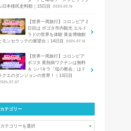
ル日本移民史料館｜15日目
2025.02.16
【世界一周旅行】コロンビア 2
日目は ボゴタ市内観光 エルド
ラドの世界を体験 黄金博物館
とモンセラッテの展望台｜14日目
2024.07.16
【世界一周旅行】コロンビア
ボゴタ 黄熱病ワクチンは無料
＆ シパキラ「塩の教会」はド
ラクエのダンジョンの世界！｜13日目
2024.07.07
カテゴリー