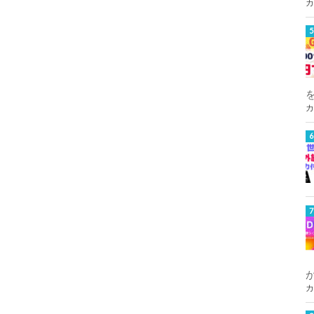
カ
カ
カ