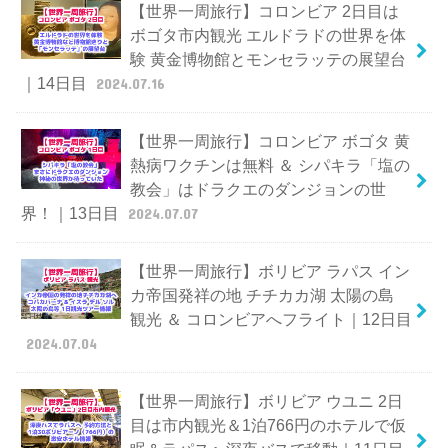
【世界一周旅行】コロンビア 2日目は
ボゴタ市内観光 エルドラドの世界を体
験 黄金博物館とモンセラッテの展望台
｜14日目
2024.07.16
【世界一周旅行】コロンビア ボゴタ 黄
熱病ワクチンは無料 ＆ シパキラ「塩の
教会」はドラクエのダンジョンの世
界！｜13日目
2024.07.07
【世界一周旅行】ボリビア ラパス イン
カ帝国発祥の地 チチカカ湖 太陽の島
観光 ＆ コロンビアへフライト｜12日目
2024.07.04
【世界一周旅行】ボリビア ウユニ 2日
目は市内観光＆1泊766円のホテルで仮