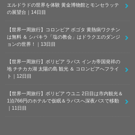
エルドラドの世界を体験 黄金博物館とモンセラッテ
の展望台｜14日目
【世界一周旅行】コロンビア ボゴタ 黄熱病ワクチン
は無料 ＆ シパキラ「塩の教会」はドラクエのダンジ
ョンの世界！｜13日目
【世界一周旅行】ボリビア ラパス インカ帝国発祥の
地 チチカカ湖 太陽の島 観光 ＆ コロンビアへフライ
ト｜12日目
【世界一周旅行】ボリビア ウユニ 2日目は市内観光＆
1泊766円のホテルで仮眠＆ラパスへ深夜バスで移動
｜11日目