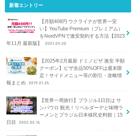
新着エントリー
【月額408円 ウクライナが世界一安
い】YouTube Premium（プレミアム）
をNordVPNで激安契約する方法【2023
年11月 最新版】
2021.09.20
【2025年2月最新 ドミノピザ 激安 半額
クーポン】ピザ全品50%OFFは週末限
定！サイドメニュー等の割引・攻略情
報まとめ
2019.01.26
【世界一周旅行】ブラジル1日目は サ
ンパウロ 観光！リベルダーデと味噌ラ
ーメンとブラジル日本移民史料館｜15
日目
2025.02.16