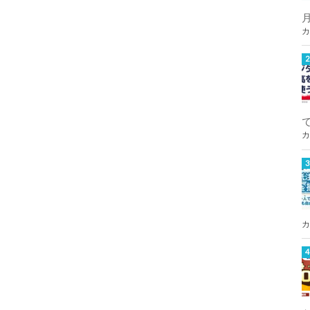
カ
カ
カ