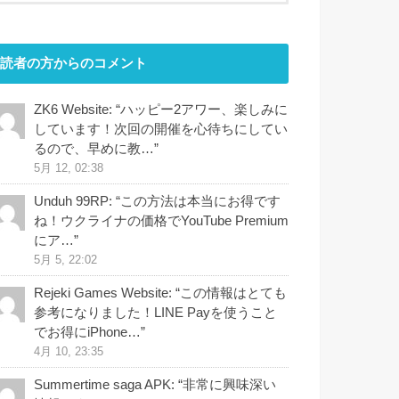
読者の方からのコメント
ZK6 Website
: “
ハッピー2アワー、楽しみに
しています！次回の開催を心待ちにしてい
るので、早めに教…
”
5月 12, 02:38
Unduh 99RP
: “
この方法は本当にお得です
ね！ウクライナの価格でYouTube Premium
にア…
”
5月 5, 22:02
Rejeki Games Website
: “
この情報はとても
参考になりました！LINE Payを使うこと
でお得にiPhone…
”
4月 10, 23:35
Summertime saga APK
: “
非常に興味深い