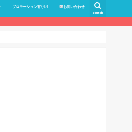
ー
プロモーション有り〼
お問い合わせ
search