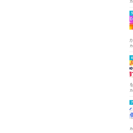
カ
カ
カ
カ