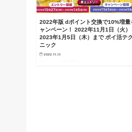
2022年版 dポイント交換で10%増量
ャンペーン！ 2022年11月1日（火）
2023年1月5日（木）まで ポイ活テ
ニック
2022.11.13
dポイントが10％増量に！各ポイントサイト＆クレカ
ント等を「dポイント」に交換で10％増量！ 毎年恒
待望のdポイント交換キャンペーンが今年2回目開催中
す！ ポイ活で皆さん頑張って貯めたポイントの出…