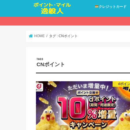
クレジットカード
HOME
タグ : CNポイント
CNポイント
dポイ