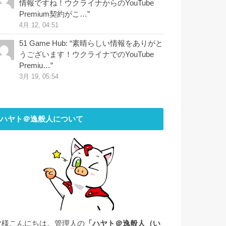
情報ですね！ウクライナからのYouTube
Premium契約がこ…
”
4月 12, 04:51
51 Game Hub
: “
素晴らしい情報をありがと
うございます！ウクライナでのYouTube
Premiu…
”
3月 19, 05:54
ハヤト＠逸般人について
皆様こんにちは。管理人の
「ハヤト＠逸般人（い