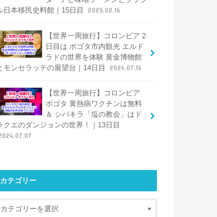
ル日本移民史料館｜15日目
2025.02.16
【世界一周旅行】コロンビア 2
日目は ボゴタ市内観光 エルド
ラドの世界を体験 黄金博物館
とモンセラッテの展望台｜14日目
2024.07.16
【世界一周旅行】コロンビア
ボゴタ 黄熱病ワクチンは無料
＆ シパキラ「塩の教会」はド
ラクエのダンジョンの世界！｜13日目
2024.07.07
カテゴリー