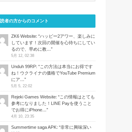
読者の方からのコメント
ZK6 Website
: “
ハッピー2アワー、楽しみに
しています！次回の開催を心待ちにしてい
るので、早めに教…
”
5月 12, 02:38
Unduh 99RP
: “
この方法は本当にお得です
ね！ウクライナの価格でYouTube Premium
にア…
”
5月 5, 22:02
Rejeki Games Website
: “
この情報はとても
参考になりました！LINE Payを使うこと
でお得にiPhone…
”
4月 10, 23:35
Summertime saga APK
: “
非常に興味深い