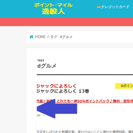
クレジットカード
HOME
タグ : dグルメ
dグルメ
dポイ