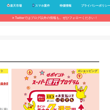
楽天市場
スマホ案件
特価情報
プライバシーポリシ
Twitterではブログ以外の情報も。ぜひフォローください！
ント
dショッピング