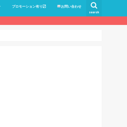
ー
プロモーション有り〼
お問い合わせ
search