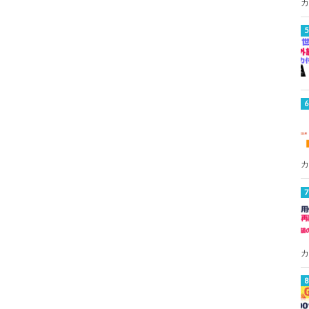
カ
カ
カ