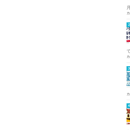
カ
カ
カ