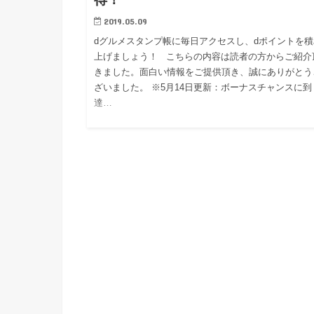
2019.05.09
dグルメスタンプ帳に毎日アクセスし、dポイントを積
上げましょう！ こちらの内容は読者の方からご紹介
きました。面白い情報をご提供頂き、誠にありがとう
ざいました。 ※5月14日更新：ボーナスチャンスに到
達…