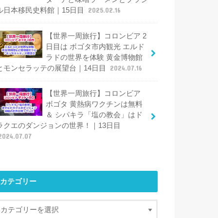
ル日本移民史料館｜15日目
2025.02.16
【世界一周旅行】コロンビア 2
日目は ボゴタ市内観光 エルド
ラドの世界を体験 黄金博物館
とモンセラッテの展望台｜14日目
2024.07.16
【世界一周旅行】コロンビア
ボゴタ 黄熱病ワクチンは無料
＆ シパキラ「塩の教会」はド
ラクエのダンジョンの世界！｜13日目
2024.07.07
カテゴリー