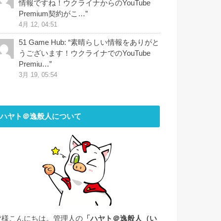
情報ですね！ウクライナからのYouTube
Premium契約がこ…
”
4月 12, 04:51
51 Game Hub
: “
素晴らしい情報をありがと
うございます！ウクライナでのYouTube
Premiu…
”
3月 19, 05:54
ハヤト＠逸般人について
皆様こんにちは。管理人の
「ハヤト＠逸般人（い