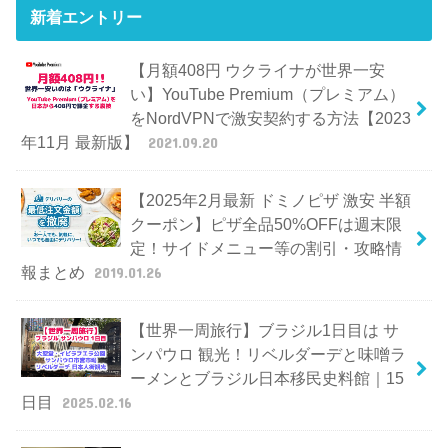
新着エントリー
【月額408円 ウクライナが世界一安
い】YouTube Premium（プレミアム）
をNordVPNで激安契約する方法【2023
年11月 最新版】
2021.09.20
【2025年2月最新 ドミノピザ 激安 半額
クーポン】ピザ全品50%OFFは週末限
定！サイドメニュー等の割引・攻略情
報まとめ
2019.01.26
【世界一周旅行】ブラジル1日目は サ
ンパウロ 観光！リベルダーデと味噌ラ
ーメンとブラジル日本移民史料館｜15
日目
2025.02.16