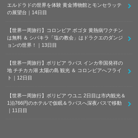
エルドラドの世界を体験 黄金博物館とモンセラッテ
の展望台｜14日目
【世界一周旅行】コロンビア ボゴタ 黄熱病ワクチン
は無料 ＆ シパキラ「塩の教会」はドラクエのダンジ
ョンの世界！｜13日目
【世界一周旅行】ボリビア ラパス インカ帝国発祥の
地 チチカカ湖 太陽の島 観光 ＆ コロンビアへフライ
ト｜12日目
【世界一周旅行】ボリビア ウユニ 2日目は市内観光＆
1泊766円のホテルで仮眠＆ラパスへ深夜バスで移動
｜11日目