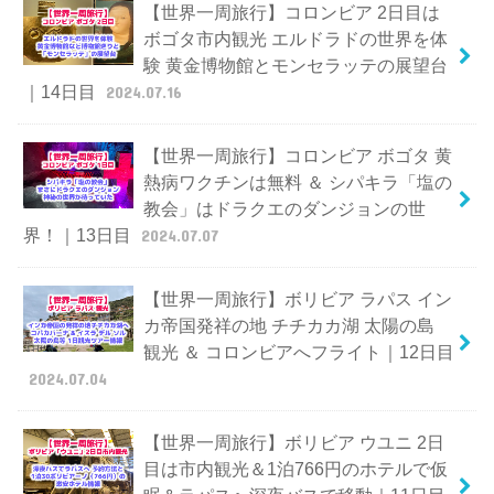
【世界一周旅行】コロンビア 2日目は
ボゴタ市内観光 エルドラドの世界を体
験 黄金博物館とモンセラッテの展望台
｜14日目
2024.07.16
【世界一周旅行】コロンビア ボゴタ 黄
熱病ワクチンは無料 ＆ シパキラ「塩の
教会」はドラクエのダンジョンの世
界！｜13日目
2024.07.07
【世界一周旅行】ボリビア ラパス イン
カ帝国発祥の地 チチカカ湖 太陽の島
観光 ＆ コロンビアへフライト｜12日目
2024.07.04
【世界一周旅行】ボリビア ウユニ 2日
目は市内観光＆1泊766円のホテルで仮