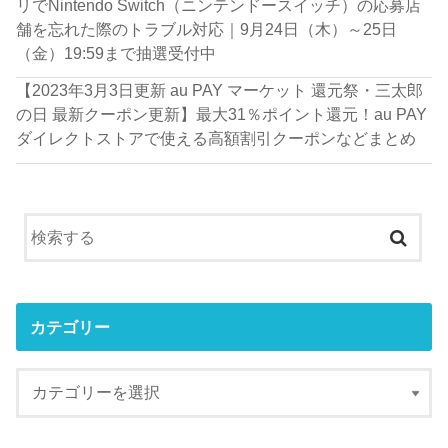
リでNintendo Switch（ニンテンドースイッチ）の応募店
舗を忘れた際のトラブル対応｜9月24日（木）～25日
（金）19:59まで抽選受付中
【2023年3月3日更新 au PAY マーケット 還元祭・三太郎
の日 最新クーポン更新】最大31％ポイント還元！au PAY
ダイレクトストアで使える高額割引クーポンなどまとめ
カテゴリー