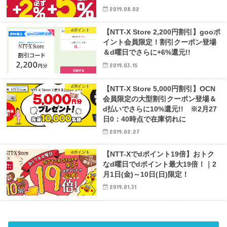
2019.08.02
dポイント
【NTT-X Store 2,200円割引】gooポ
イント会員限定！割引クーポン登場
＆d曜日でさらに+6%還元!!
2019.03.15
dポイント
【NTT-X Store 5,000円割引】OCN
会員限定の大型割引クーポン登場＆
d払いでさらに10%還元!! ※2月27
日0：40時点で在庫切れに
2019.02.27
dポイント
【NTT-Xでdポイント19倍】おトク
なd曜日でdポイント最大19倍！｜2
月1日(金)～10日(日)限定！
2019.01.31