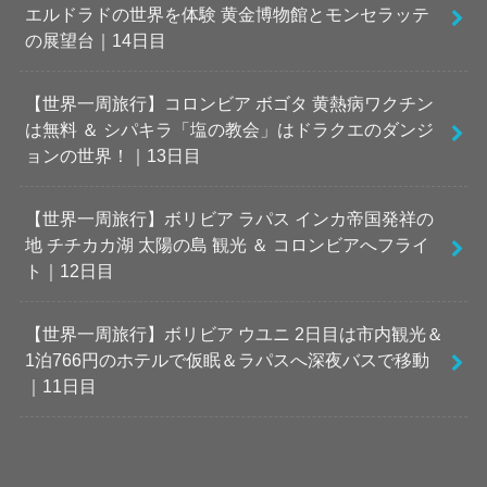
エルドラドの世界を体験 黄金博物館とモンセラッテ
の展望台｜14日目
【世界一周旅行】コロンビア ボゴタ 黄熱病ワクチン
は無料 ＆ シパキラ「塩の教会」はドラクエのダンジ
ョンの世界！｜13日目
【世界一周旅行】ボリビア ラパス インカ帝国発祥の
地 チチカカ湖 太陽の島 観光 ＆ コロンビアへフライ
ト｜12日目
【世界一周旅行】ボリビア ウユニ 2日目は市内観光＆
1泊766円のホテルで仮眠＆ラパスへ深夜バスで移動
｜11日目