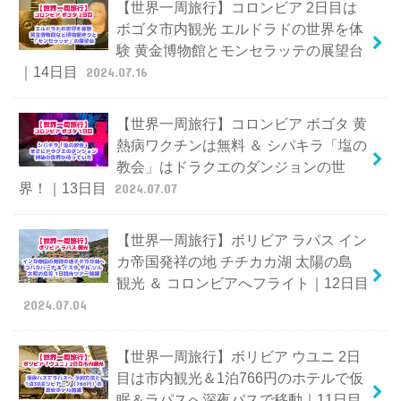
【世界一周旅行】コロンビア 2日目は
ボゴタ市内観光 エルドラドの世界を体
験 黄金博物館とモンセラッテの展望台
｜14日目
2024.07.16
【世界一周旅行】コロンビア ボゴタ 黄
熱病ワクチンは無料 ＆ シパキラ「塩の
教会」はドラクエのダンジョンの世
界！｜13日目
2024.07.07
【世界一周旅行】ボリビア ラパス イン
カ帝国発祥の地 チチカカ湖 太陽の島
観光 ＆ コロンビアへフライト｜12日目
2024.07.04
【世界一周旅行】ボリビア ウユニ 2日
目は市内観光＆1泊766円のホテルで仮
眠＆ラパスへ深夜バスで移動｜11日目