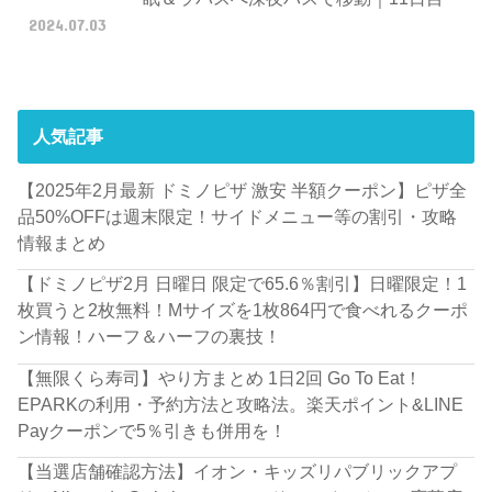
2024.07.03
人気記事
【2025年2月最新 ドミノピザ 激安 半額クーポン】ピザ全
品50%OFFは週末限定！サイドメニュー等の割引・攻略
情報まとめ
【ドミノピザ2月 日曜日 限定で65.6％割引】日曜限定！1
枚買うと2枚無料！Mサイズを1枚864円で食べれるクーポ
ン情報！ハーフ＆ハーフの裏技！
【無限くら寿司】やり方まとめ 1日2回 Go To Eat！
EPARKの利用・予約方法と攻略法。楽天ポイント&LINE
Payクーポンで5％引きも併用を！
【当選店舗確認方法】イオン・キッズリパブリックアプ