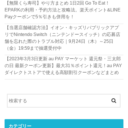
【無限くら寿司】やり方まとめ 1日2回 Go To Eat！
EPARKの利用・予約方法と攻略法。楽天ポイント&LINE
Payクーポンで5％引きも併用を！
【当選店舗確認方法】イオン・キッズリパブリックアプ
リでNintendo Switch（ニンテンドースイッチ）の応募店
舗を忘れた際のトラブル対応｜9月24日（木）～25日
（金）19:59まで抽選受付中
【2023年3月3日更新 au PAY マーケット 還元祭・三太郎
の日 最新クーポン更新】最大31％ポイント還元！au PAY
ダイレクトストアで使える高額割引クーポンなどまとめ
カテゴリー