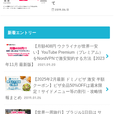
て
2019.06.13
新着エントリー
【月額408円 ウクライナが世界一安
い】YouTube Premium（プレミアム）
をNordVPNで激安契約する方法【2023
年11月 最新版】
2021.09.20
【2025年2月最新 ドミノピザ 激安 半額
クーポン】ピザ全品50%OFFは週末限
定！サイドメニュー等の割引・攻略情
報まとめ
2019.01.26
【世界一周旅行】ブラジル1日目は サ