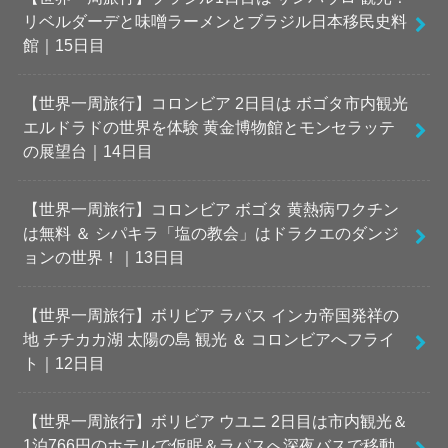
リベルダーデと味噌ラーメンとブラジル日本移民史料
館｜15日目
【世界一周旅行】コロンビア 2日目は ボゴタ市内観光
エルドラドの世界を体験 黄金博物館とモンセラッテ
の展望台｜14日目
【世界一周旅行】コロンビア ボゴタ 黄熱病ワクチン
は無料 ＆ シパキラ「塩の教会」はドラクエのダンジ
ョンの世界！｜13日目
【世界一周旅行】ボリビア ラパス インカ帝国発祥の
地 チチカカ湖 太陽の島 観光 ＆ コロンビアへフライ
ト｜12日目
【世界一周旅行】ボリビア ウユニ 2日目は市内観光＆
1泊766円のホテルで仮眠＆ラパスへ深夜バスで移動