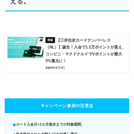
える。
【三井住友カードナンバーレス
（NL）】誕生！入会で1.1万ポイントが貰え、
コンビニ・マクドナルドでVポイントが最大
5%還元に！
2021年2月1日
キャンペーン参加の注意点
カード入会月+2カ月後末までが対象期間。