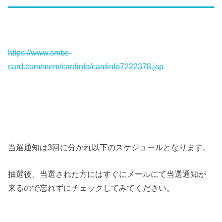
https://www.smbc-
card.com/mem/cardinfo/cardinfo7222378.jsp
当選通知は3回に分かれ以下のスケジュールとなります。
抽選後、当選された方にはすぐにメールにて当選通知が
来るので忘れずにチェックしてみてください。