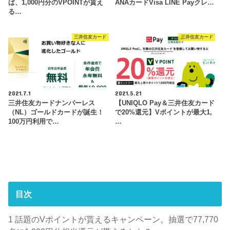
ば、1,000円分のVPOINTが貰え
ANAカードVisa LINE Payクレ…
る…
三井住友カード
三井住友カード
2021.7.1
2021.5.21
三井住友カードナンバーレス
【UNIQLO Pay＆三井住友カード
（NL）ゴールドカードが誕生！
で20%還元】Vポイントが最大1,
100万円利用で…
…
目次
1
話題のVポイントが貰えるキャンペーン。抽選で77,770