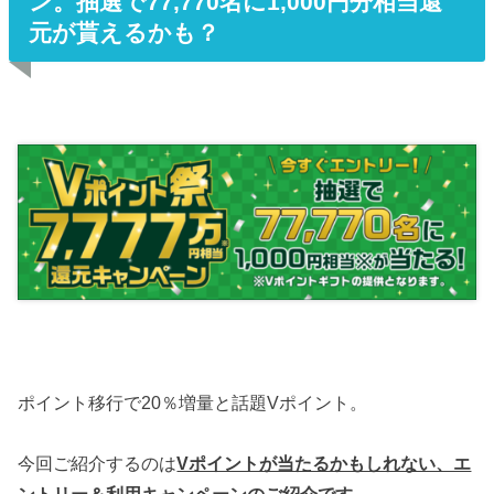
ン。抽選で77,770名に1,000円分相当還
元が貰えるかも？
ポイント移行で20％増量と話題Vポイント。
今回ご紹介するのは
Vポイントが当たるかもしれない、エ
ントリー＆利用キャンペーンのご紹介です。