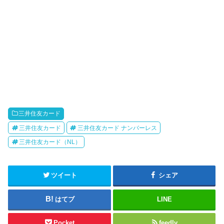
三井住友カード
三井住友カード
三井住友カード ナンバーレス
三井住友カード（NL）
ツイート
シェア
はてブ
LINE
Pocket
feedly