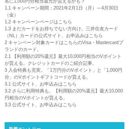
名に1,000円分相当還元が貰えるかも？
1.1
キャンペーン期間：2021年2月1日（月）～4月30日
（金）
1.2
キャンペーンページはこちら
1.3
まだカードをお持ちでない方向け。三井住友カード
（NL）カードの公式サイト、お申込みはこちら
2
キャンペーン対象カードはこちらのVisa・Mastercardブ
ランドのカード。
2.1
【利用額の20%還元】最大10,000円相当のVポイント
が貰える。クレジットカードのご紹介記事。
3
入会特典も充実。「1万円分のVポイント」と「1,000円
分」のVポイントギフトコードが貰える。
3.1
公式サイト、お申込みはこちら
3.2
さらに利用特典も。【利用額の20%還元】最大10,000
円相当のVポイントが貰える。
3.3
公式サイト、お申込みはこちら