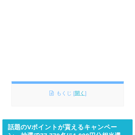
もくじ
[
開く
]
話題のVポイントが貰えるキャンペー