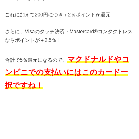
これに加えて200円につき＋2％ポイントが還元。
さらに、Visaのタッチ決済・Mastercard®コンタクトレス
ならポイントが＋2.5％！
マクドナルドやコ
合計で5％還元になるので、
ンビニでの支払いにはこのカード一
択ですね！