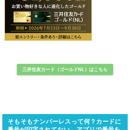
三井住友カード（ゴールドNL）はこちら
そもそもナンバーレスって何？カードに
番号が印字されてない、アプリで番号を