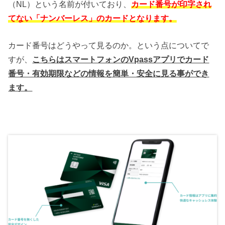
（NL）という名前が付いており、
カード番号が印字され
てない「ナンバーレス」のカードとなります。
カード番号はどうやって見るのか。という点についてで
すが、
こちらはスマートフォンのVpassアプリでカード
番号・有効期限などの情報を簡単・安全に見る事ができ
ます。