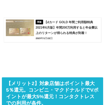
【dカード GOLD 年間ご利用額特典
2021年6月版】年間200万利用すると年会費以
上のリターンが得られる特典が到着！
2021年5月22日
【メリット2】対象店舗はポイント最大
5％還元。コンビニ・マクドナルドでVポ
イントが最大5%還元！コンタクトレス
での利用が条件。