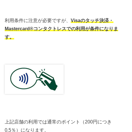
利用条件に注意が必要ですが、
Visaのタッチ決済・
Mastercard®コンタクトレスでの利用が条件になりま
す。
上記店舗の利用では通常のポイント（200円につき
0.5％）になります。