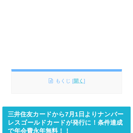
もくじ
[
開く
]
三井住友カードから7月1日よりナンバー
レスゴールドカードが発行に！条件達成
で年会費永年無料！！