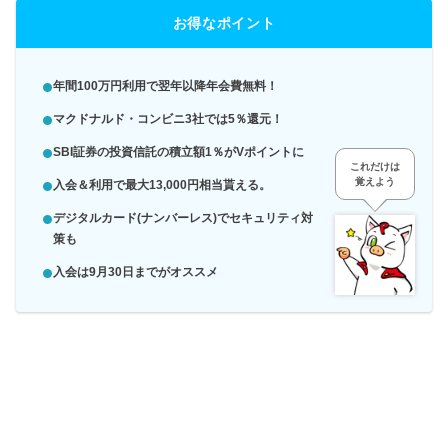
お得なポイント
年間100万円利用で翌年以降年会費無料！
マクドナルド・コンビニ3社では5％還元！
SBI証券の投資信託の積立額1％がVポイントに
これだけは
覚えよう
入会＆利用で最大13,000円相当貰える。
デジタルカード(ナンバーレス)でセキュリティ対
策も
入会は9月30日までがオススメ