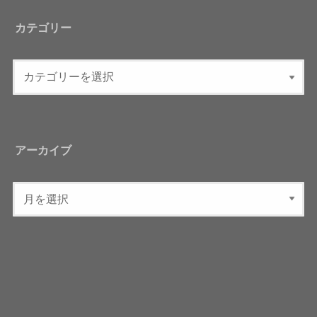
カテゴリー
アーカイブ