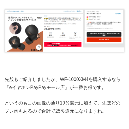
先般もご紹介しましたが、WF-1000XM4を購入するなら
「eイヤホンPayPayモール店」が一番お得です。
というのもこの画像の通り19％還元に加えて、先ほどの
プレ肉もあるので合計で25％還元になりますね。