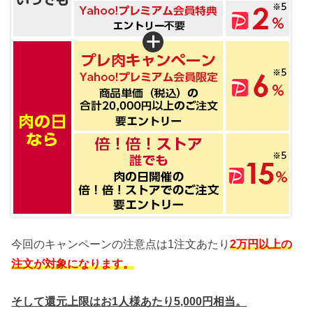
今回のキャンペーンの注意点は1注文あたり
2万円以上の
注文が対象になります。
そして還元上限はお1人様あたり5,000円相当。