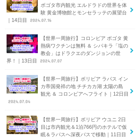
ボゴタ市内観光 エルドラドの世界を体
験 黄金博物館とモンセラッテの展望台
｜14日目
2024.07.16
【世界一周旅行】コロンビア ボゴタ 黄
熱病ワクチンは無料 ＆ シパキラ「塩の
教会」はドラクエのダンジョンの世
界！｜13日目
2024.07.07
【世界一周旅行】ボリビア ラパス イン
カ帝国発祥の地 チチカカ湖 太陽の島
観光 ＆ コロンビアへフライト｜12日目
2024.07.04
【世界一周旅行】ボリビア ウユニ 2日
目は市内観光＆1泊766円のホテルで仮
眠＆ラパスへ深夜バスで移動｜11日目