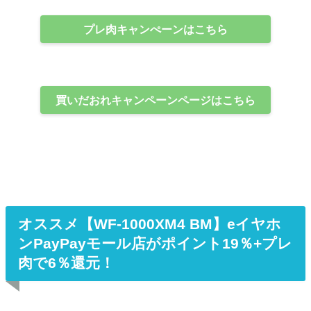
プレ肉キャンぺーンはこちら
買いだおれキャンペーンページはこちら
オススメ【WF-1000XM4 BM】eイヤホ
ンPayPayモール店がポイント19％+プレ
肉で6％還元！