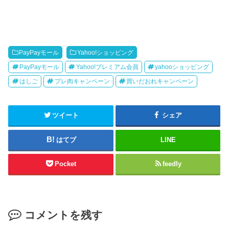
PayPayモール
Yahoo!ショッピング
PayPayモール
Yahoo!プレミアム会員
yahooショッピング
はしご
プレ肉キャンペーン
買いだおれキャンペーン
ツイート
シェア
はてブ
LINE
Pocket
feedly
コメントを残す