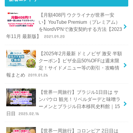
【月額408円 ウクライナが世界一安
い】YouTube Premium（プレミアム）
をNordVPNで激安契約する方法【2023
年11月 最新版】
2021.09.20
【2025年2月最新 ドミノピザ 激安 半額
クーポン】ピザ全品50%OFFは週末限
定！サイドメニュー等の割引・攻略情
報まとめ
2019.01.26
【世界一周旅行】ブラジル1日目は サ
ンパウロ 観光！リベルダーデと味噌ラ
ーメンとブラジル日本移民史料館｜15
日目
2025.02.16
【世界一周旅行】コロンビア 2日目は