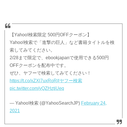
【Yahoo!検索限定 500円OFFクーポン】
Yahoo!検索で「進撃の巨人」など書籍タイトルを検
索してみてください。
2/28まで限定で、ebookjapanで使用できる500円
OFFクーポンを配布中です。
ぜひ、ヤフーで検索してみてください！
https://t.co/xZXl7uxRoR
#ヤフー検索
pic.twitter.com/yQZHztjUeq
— Yahoo!検索 (@YahooSearchJP)
February 24,
2021