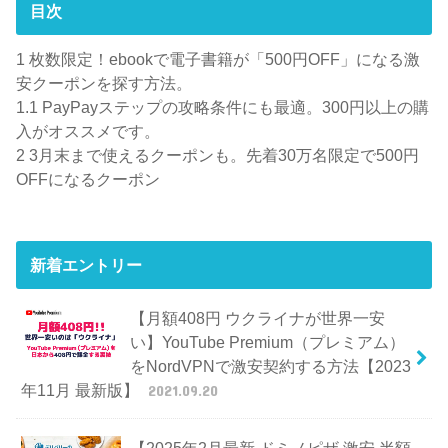
目次
1
枚数限定！ebookで電子書籍が「500円OFF」になる激
安クーポンを探す方法。
1.1
PayPayステップの攻略条件にも最適。300円以上の購
入がオススメです。
2
3月末まで使えるクーポンも。先着30万名限定で500円
OFFになるクーポン
新着エントリー
【月額408円 ウクライナが世界一安
い】YouTube Premium（プレミアム）
をNordVPNで激安契約する方法【2023
年11月 最新版】
2021.09.20
【2025年2月最新 ドミノピザ 激安 半額