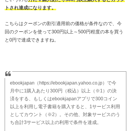
トされ達成になります。
こちらはクーポンの割引適用前の価格が条件なので、今
回のクーポンを使って300円以上～500円程度の本を買う
と0円で達成できますね。
ebookjapan（https://ebookjapan.yahoo.co.jp）で今
月中に
1購入あたり300円（税込）以上
（※1）の決
済をする、もしくは
ebookjapanアプリで300コイン
以上を利用し電子書籍を購入
すると、1サービス利用
としてカウント（※2）。その他、対象サービスのう
ち合計3サービス以上の利用で条件を達成。