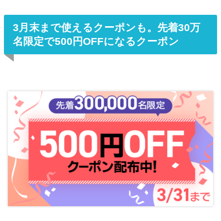
3月末まで使えるクーポンも。先着30万
名限定で500円OFFになるクーポン