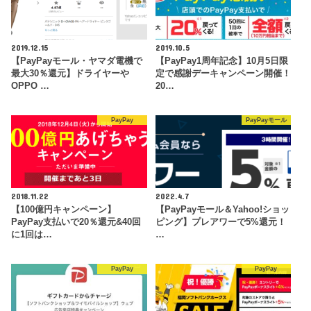
2019.12.15
2019.10.5
【PayPayモール・ヤマダ電機で
【PayPay1周年記念】10月5日限
最大30％還元】ドライヤーや
定で感謝デーキャンペーン開催！
OPPO …
20…
PayPay
PayPayモール
2018.11.22
2022.4.7
【100億円キャンペーン】
【PayPayモール＆Yahoo!ショッ
PayPay支払いで20％還元&40回
ピング】プレアワーで5%還元！
に1回は…
…
PayPay
PayPay