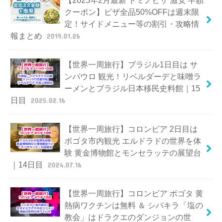
クーポン】ピザ全品50%OFFは週末限
定！サイドメニュー等の割引・攻略情
報まとめ
2019.01.26
【世界一周旅行】ブラジル1日目は サ
ンパウロ 観光！リベルダーデと味噌ラ
ーメンとブラジル日本移民史料館｜15
日目
2025.02.16
【世界一周旅行】コロンビア 2日目は
ボゴタ市内観光 エルドラドの世界を体
験 黄金博物館とモンセラッテの展望台
｜14日目
2024.07.16
【世界一周旅行】コロンビア ボゴタ 黄
熱病ワクチンは無料 ＆ シパキラ「塩の
教会」はドラクエのダンジョンの世