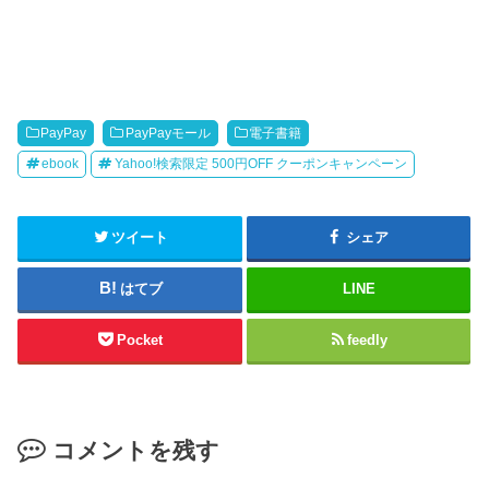
PayPay
PayPayモール
電子書籍
ebook
Yahoo!検索限定 500円OFF クーポンキャンペーン
ツイート
シェア
はてブ
LINE
Pocket
feedly
コメントを残す