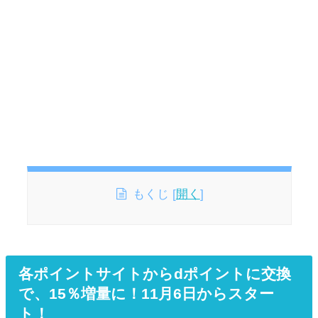
もくじ
[
開く
]
各ポイントサイトからdポイントに交換
で、15％増量に！11月6日からスター
ト！