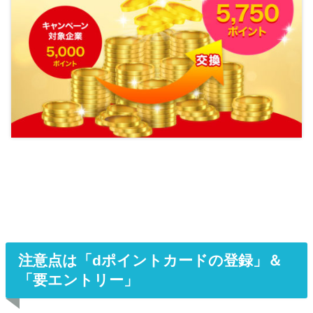
注意点は「dポイントカードの登録」＆
「要エントリー」