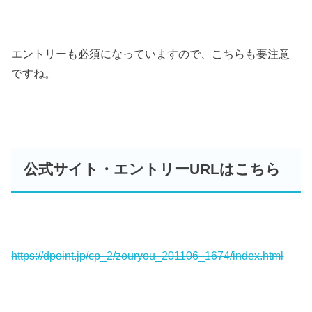
エントリーも必須になっていますので、こちらも要注意
ですね。
公式サイト・エントリーURLはこちら
https://dpoint.jp/cp_2/zouryou_201106_1674/index.html