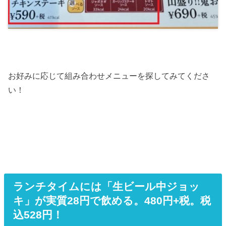
お好みに応じて組み合わせメニューを探してみてくださ
い！
ランチタイムには「生ビール中ジョッ
キ」が実質28円で飲める。480円+税。税
込528円！