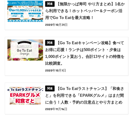
【無限かっぱ寿司 やり方まとめ】1名か
ら利用できる！ホットペッパー＆クーポン活
用でGo To Eatを最大攻略！
2020年10月31日
【Go To Eatキャンペーン攻略】食べて
お得に応援！ランチは500ポイント・夕食は
1,000ポイント貰おう。合計13サイトの特徴を
比較調査。
2020年10月1日
【Go To Eatラストチャンス】「和食さ
と」を利用できる「EPARKグルメ」はまだ間
に合う！人数・予約の注意点とやり方まとめ
2020年11月16日