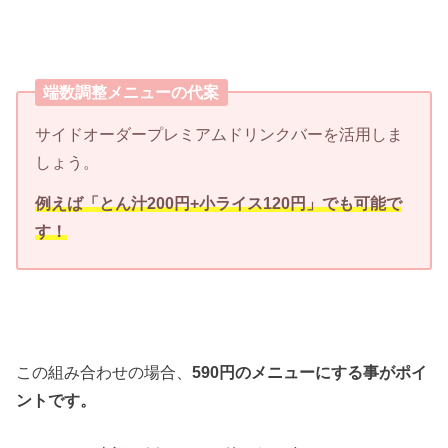
端数調整メニューの代案
サイドオーダープレミアムドリンクバーを活用しま
しょう。
例えば「とん汁200円+小ライス120円」でも可能で
す！
この組み合わせの場合、
590円のメニューにする事がポイ
ントです。