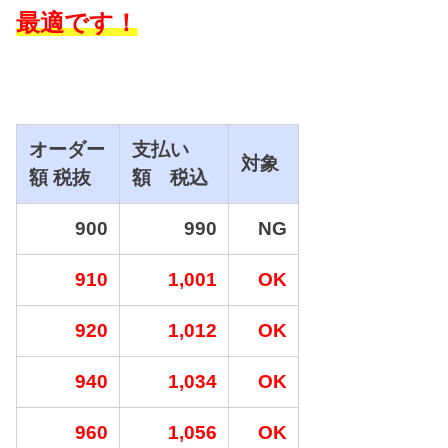
最適です！
オーダー
支払い
対象
額 税抜
額 税込
900
990
NG
910
1,001
OK
920
1,012
OK
940
1,034
OK
960
1,056
OK