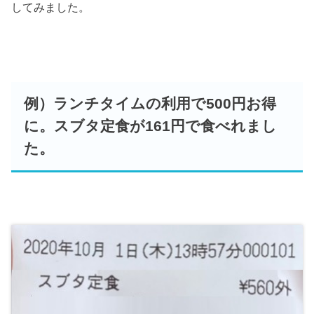
してみました。
例）ランチタイムの利用で500円お得
に。スブタ定食が161円で食べれまし
た。