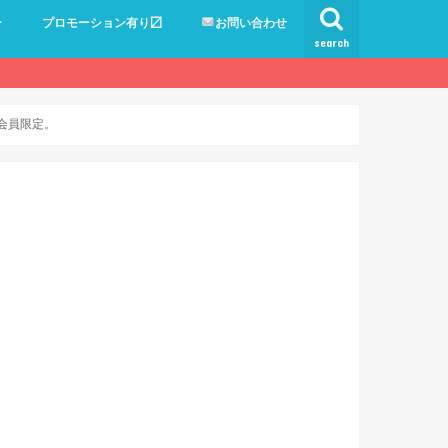
ー
プロモーション有り〼
お問い合わせ
search
ド会員限定。