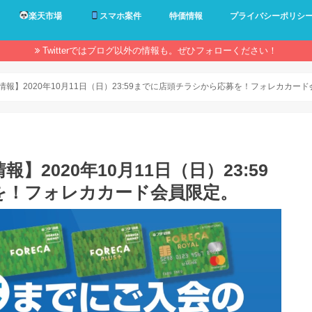
楽天市場
スマホ案件
特価情報
プライバシーポリシ
Twitterではブログ以外の情報も。ぜひフォローください！
情報】2020年10月11日（日）23:59までに店頭チラシから応募を！フォレカカー
】2020年10月11日（日）23:59
を！フォレカカード会員限定。