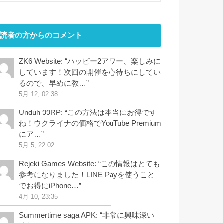
読者の方からのコメント
ZK6 Website
: “
ハッピー2アワー、楽しみに
しています！次回の開催を心待ちにしてい
るので、早めに教…
”
5月 12, 02:38
Unduh 99RP
: “
この方法は本当にお得です
ね！ウクライナの価格でYouTube Premium
にア…
”
5月 5, 22:02
Rejeki Games Website
: “
この情報はとても
参考になりました！LINE Payを使うこと
でお得にiPhone…
”
4月 10, 23:35
Summertime saga APK
: “
非常に興味深い