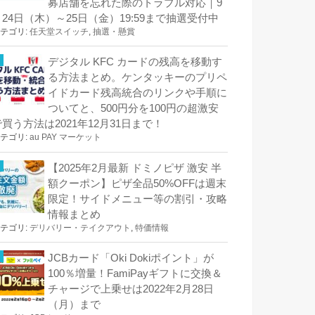
募店舗を忘れた際のトラブル対応｜9
月24日（木）～25日（金）19:59まで抽選受付中
テゴリ:
任天堂スイッチ
,
抽選・懸賞
デジタル KFC カードの残高を移動す
る方法まとめ。ケンタッキーのプリペ
イドカード残高統合のリンクや手順に
ついてと、500円分を100円の超激安
で買う方法は2021年12月31日まで！
テゴリ:
au PAY マーケット
【2025年2月最新 ドミノピザ 激安 半
額クーポン】ピザ全品50%OFFは週末
限定！サイドメニュー等の割引・攻略
情報まとめ
テゴリ:
デリバリー・テイクアウト
,
特価情報
JCBカード「Oki Dokiポイント」が
100％増量！FamiPayギフトに交換＆
チャージで上乗せは2022年2月28日
（月）まで