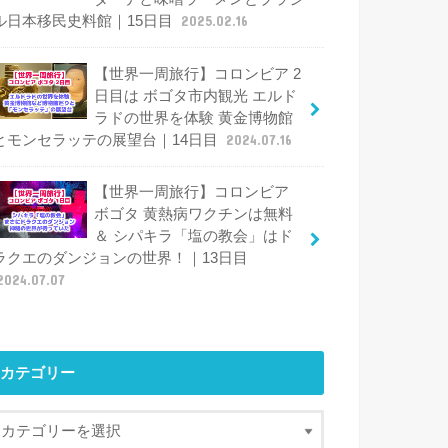
ル日本移民史料館｜15日目
2025.02.16
【世界一周旅行】コロンビア 2
日目は ボゴタ市内観光 エルド
ラドの世界を体験 黄金博物館
とモンセラッテの展望台｜14日目
2024.07.16
【世界一周旅行】コロンビア
ボゴタ 黄熱病ワクチンは無料
＆ シパキラ「塩の教会」はド
ラクエのダンジョンの世界！｜13日目
2024.07.07
カテゴリー