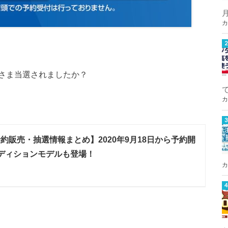
カ
さま当選されましたか？
カ
 予約販売・抽選情報まとめ】2020年9月18日から予約開
ディションモデルも登場！
カ