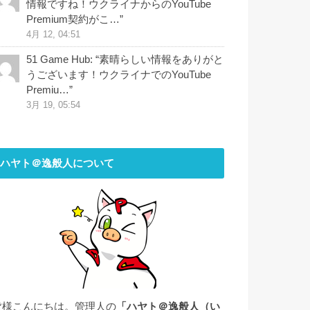
情報ですね！ウクライナからのYouTube
Premium契約がこ…
”
4月 12, 04:51
51 Game Hub
: “
素晴らしい情報をありがと
うございます！ウクライナでのYouTube
Premiu…
”
3月 19, 05:54
ハヤト＠逸般人について
皆様こんにちは。管理人の
「ハヤト＠逸般人（い