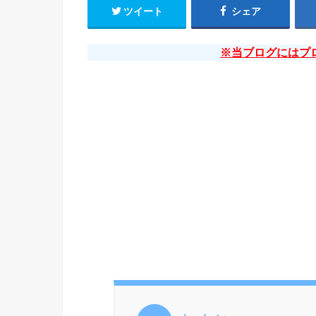
ツイート
シェア
※当ブログにはプ