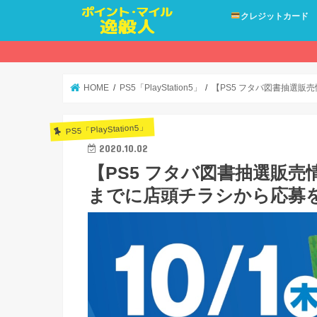
クレジットカード
HOME
PS5「PlayStation5」
【PS5 フタバ図書抽選販売
PS5「PlayStation5」
2020.10.02
【PS5 フタバ図書抽選販売情報
までに店頭チラシから応募