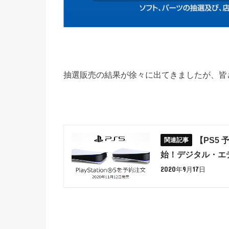
抽選販売の結果が徐々に出てきましたが、皆
【PS5
始！デジタル・エ
2020年9月17日