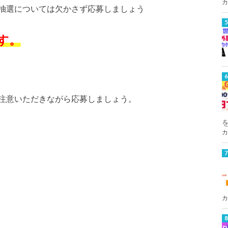
カ
抽選については欠かさず応募しましょう
す。
注意いただきながら応募しましょう。
カ
カ