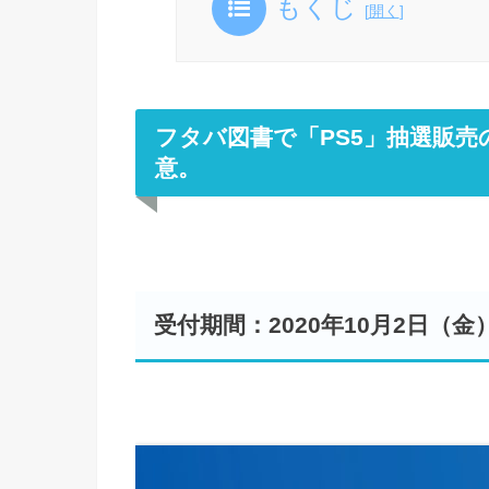
もくじ
[
開く
]
フタバ図書で「PS5」抽選販
意。
受付期間：2020年10月2日（金）1