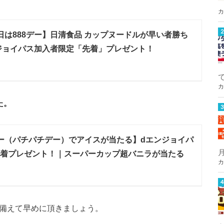
カ
8日は888デー】日清食品 カップヌードルが早い者勝ち
ジョイパス加入者限定「先着」プレゼント！
カ
た。
デー（パチパチデー）でアイスが当たる】dエンジョイパ
人先着プレゼント！｜スーパーカップ超バニラが当たる
カ
に備えて早めに頂きましょう。