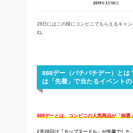
2019年3月10日
28日にはこの様にコンビニでもらえるキャ
ね。
888デー（パチパチデー）と
は「先着」で当たるイベントの
888デーとは、コンビニの人気商品が「抽
2月28日は「カップヌードル」が先着でした