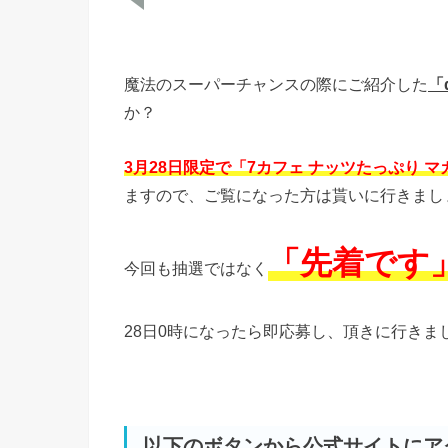
魔法のスーパーチャンスの際にご紹介した
「
か？
3月28日限定で「7カフェ ナッツたっぷり
ますので、ご覧になった方は貰いに行きまし
「先着です
今回も抽選ではなく
28日0時になったら即応募し、頂きに行きま
以下のボタンから公式サイトにア