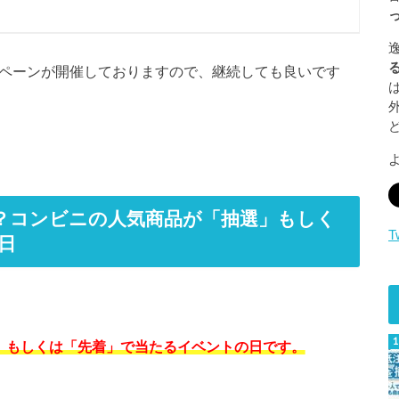
ンペーンが開催しておりますので、継続しても良いです
は？コンビニの人気商品が「抽選」もしく
T
日
選」もしくは「先着」で当たるイベントの日です。
。