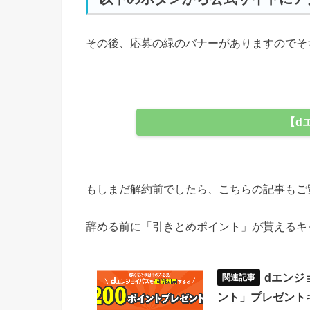
その後、応募の緑のバナーがありますのでそ
【d
もしまだ解約前でしたら、こちらの記事もご
辞める前に「引きとめポイント」が貰えるキ
dエンジ
ント」プレゼント