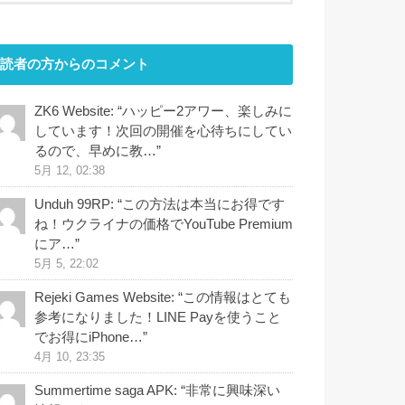
読者の方からのコメント
ZK6 Website
: “
ハッピー2アワー、楽しみに
しています！次回の開催を心待ちにしてい
るので、早めに教…
”
5月 12, 02:38
Unduh 99RP
: “
この方法は本当にお得です
ね！ウクライナの価格でYouTube Premium
にア…
”
5月 5, 22:02
Rejeki Games Website
: “
この情報はとても
参考になりました！LINE Payを使うこと
でお得にiPhone…
”
4月 10, 23:35
Summertime saga APK
: “
非常に興味深い