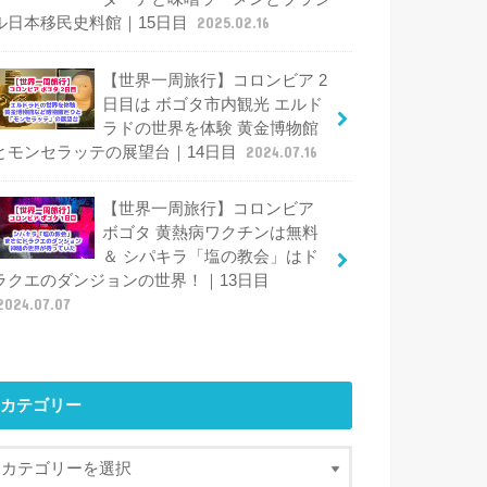
ル日本移民史料館｜15日目
2025.02.16
【世界一周旅行】コロンビア 2
日目は ボゴタ市内観光 エルド
ラドの世界を体験 黄金博物館
とモンセラッテの展望台｜14日目
2024.07.16
【世界一周旅行】コロンビア
ボゴタ 黄熱病ワクチンは無料
＆ シパキラ「塩の教会」はド
ラクエのダンジョンの世界！｜13日目
2024.07.07
カテゴリー