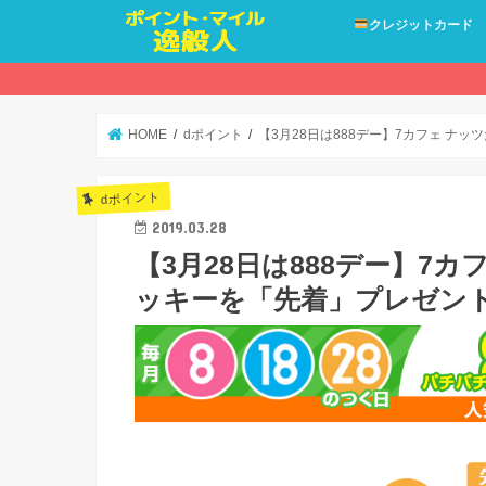
クレジットカード
HOME
dポイント
【3月28日は888デー】7カフェ ナ
dポイント
2019.03.28
【3月28日は888デー】7
ッキーを「先着」プレゼン