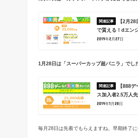
【2月2
で貰える！dエン
2019年2月27日
1月28日は「スーパーカップ超バニラ」でし
【888
ス加入者2.5万
2019年1月28日
毎月28日は先着でもらえますね。早期終了