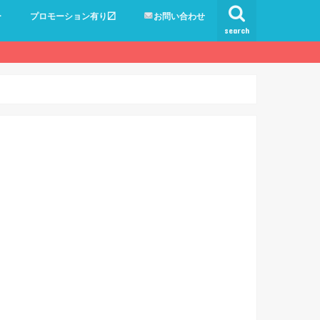
ー
プロモーション有り〼
お問い合わせ
search