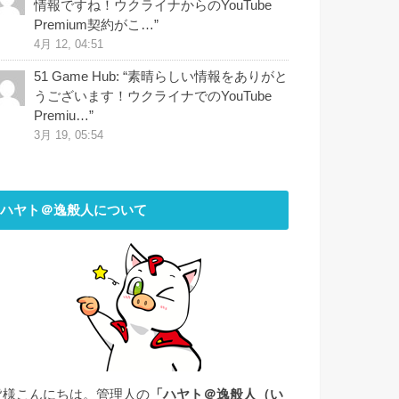
情報ですね！ウクライナからのYouTube
Premium契約がこ…
”
4月 12, 04:51
51 Game Hub
: “
素晴らしい情報をありがと
うございます！ウクライナでのYouTube
Premiu…
”
3月 19, 05:54
ハヤト＠逸般人について
皆様こんにちは。管理人の
「ハヤト＠逸般人（い