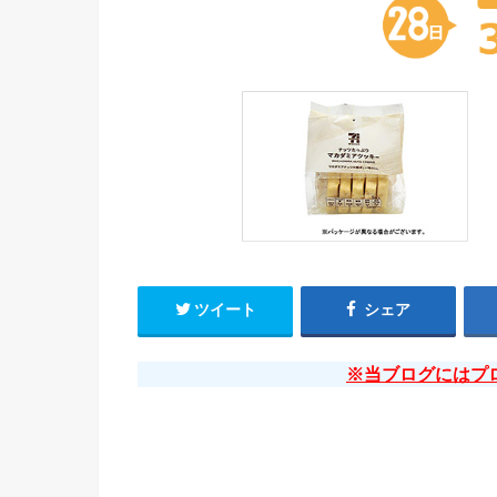
ツイート
シェア
※当ブログにはプ