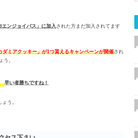
dエンジョイパス」に加入
された方まだ加入されてます
 マカダミアクッキー」が1つ貰えるキャンペーンが開催
され
ょう。
」
早い者勝ちですね！
しょう。
クセス下さい。