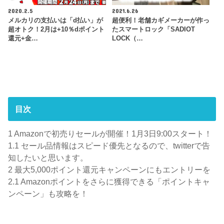
2020.2.5
2021.6.26
メルカリの支払いは「d払い」が
超便利！老舗カギメーカーが作っ
超オトク！2月は+10％dポイント
たスマートロック「SADIOT
還元+金…
LOCK（…
目次
1
Amazonで初売りセールが開催！1月3日9:00スタート！
1.1
セール品情報はスピード優先となるので、twitterで告
知したいと思います。
2
最大5,000ポイント還元キャンペーンにもエントリーを
2.1
Amazonポイントをさらに獲得できる「ポイントキャ
ンペーン」も攻略を！