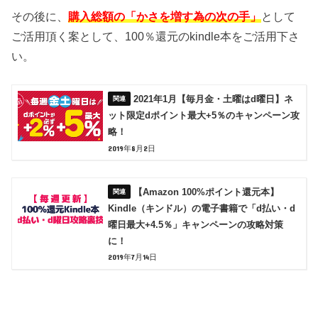
その後に、
購入総額の「かさを増す為の次の手」
として
ご活用頂く案として、100％還元のkindle本をご活用下さ
い。
2021年1月【毎月金・土曜はd曜日】ネ
ット限定dポイント最大+5％のキャンペーン攻
略！
2019年8月2日
【Amazon 100%ポイント還元本】
Kindle（キンドル）の電子書籍で「d払い・d
曜日最大+4.5％」キャンペーンの攻略対策
に！
2019年7月14日