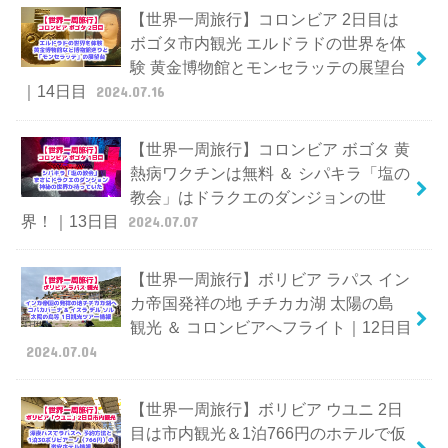
【世界一周旅行】コロンビア 2日目は
ボゴタ市内観光 エルドラドの世界を体
験 黄金博物館とモンセラッテの展望台
｜14日目
2024.07.16
【世界一周旅行】コロンビア ボゴタ 黄
熱病ワクチンは無料 ＆ シパキラ「塩の
教会」はドラクエのダンジョンの世
界！｜13日目
2024.07.07
【世界一周旅行】ボリビア ラパス イン
カ帝国発祥の地 チチカカ湖 太陽の島
観光 ＆ コロンビアへフライト｜12日目
2024.07.04
【世界一周旅行】ボリビア ウユニ 2日
目は市内観光＆1泊766円のホテルで仮