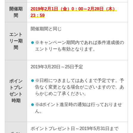
開催期
2019年2月1日（金）0：00～2月28日（木）
間
23：59
開催期間と同じ
エント
リー期
※
キャンペーン期間内であれば条件達成後の
間
エントリーも有効となります。
2019年3月20日～25日予定
※
日程につきましてはあくまで予定です。予
ポイン
告なく変更となる場合がございますので、あ
トプレ
らかじめご了承ください。
ゼント
時期
※
dポイント進呈時の通知は行っておりませ
ん。
ポイントプレゼント日～2019年5月31日まで