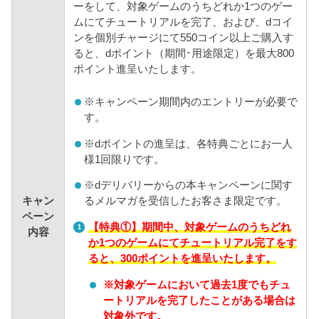
ーをして、対象ゲームのうちどれか1つのゲー
ムにてチュートリアルを完了、および、dコイ
ンを個別チャージにて550コイン以上ご購入す
ると、dポイント（期間･用途限定）を最大800
ポイント進呈いたします。
※
キャンペーン期間内のエントリーが必要で
す。
※
dポイントの進呈は、各特典ごとにお一人
様1回限りです。
※
dデリバリーからの本キャンペーンに関す
キャン
るメルマガを受信したお客さま限定です。
ペーン
【特典①】期間中、対象ゲームのうちどれ
内容
か1つのゲームにてチュートリアル完了をす
ると、300ポイントを進呈いたします。
※対象ゲームにおいて過去1度でもチュ
ートリアルを完了したことがある場合は
対象外です。