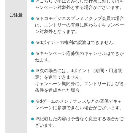
※
こちらで不正とみなした行為に対してはキ
ャンペーン対象外とする場合がございます。
ご注意
※
ドコモビジネスプレミアクラブ会員の場合
は、エントリーの有無に関わらずキャンペー
ン対象外となります。
※
dポイントの権利の譲渡はできません。
※
キャンペーン応募後のキャンセルはできか
ねます。
※
次の場合には、dポイント（期間・用途限
定）を進呈できません。
キャンペーン期間外に、エントリーおよび各
条件を達成された場合
※
dゲームのメンテナンスなどの関係でキャ
ンペーンに参加できない場合がございます。
※
記載した内容は予告なく変更する場合がご
ざいます。