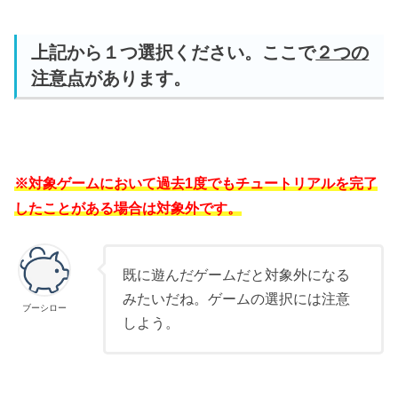
上記から１つ選択ください。ここで
２つの
注意点
があります。
※対象ゲームにおいて過去1度でもチュートリアルを完了
したことがある場合は対象外です。
既に遊んだゲームだと対象外になる
みたいだね。ゲームの選択には注意
ブーシロー
しよう。