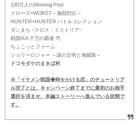
100万人のWinning Post
クローズ×WORST～激闘烈伝～
HUNTER×HUNTER バトルコレクション
ダンまち −クロス・イストリア−
戦国IXA 千万の覇者 弐
ちょこっとファーム
ジョリーロジャー ～謎の文明と海賊島～
ドコモダケのまきば村
※「イケメン戦国◆時をかける恋」のチュートリア
ル完了とは、キャンペーン終了までに最初のお相手
選択を済ませ、本編ストーリーへ進んでいる状態で
す。