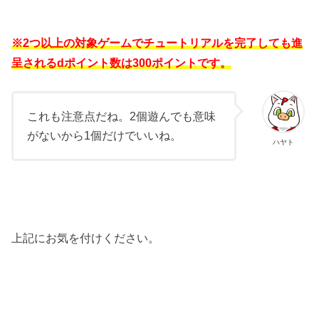
※2つ以上の対象ゲームでチュートリアルを完了しても進
呈されるdポイント数は300ポイントです。
これも注意点だね。2個遊んでも意味
がないから1個だけでいいね。
ハヤト
上記にお気を付けください。