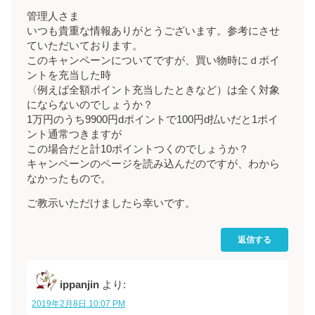
管理人さま
いつも貴重な情報ありがとうございます。参考にさせ
ていただいております。
このキャンペーンについてですが、買い物時にｄポイ
ントを充当した時
〈例えば全額ポイント充当したときなど）は全く対象
にならないのでしょうか？
1万円のうち9900円dポイントで100円d払いだと1ポイ
ント通常つきますが
この場合だと計10ポイントつくのでしょうか？
キャンペーンのページを読み込んだのですが、わから
なかったもので。
ご教示いただけましたら幸いです。
返信する
ippanjin
より:
2019年2月8日 10:07 PM