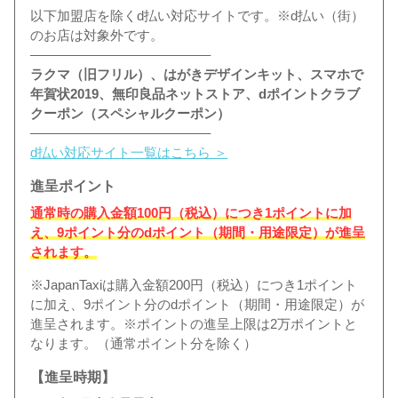
以下加盟店を除くd払い対応サイトです。※d払い（街）
のお店は対象外です。
—————————————–
ラクマ（旧フリル）、はがきデザインキット、スマホで
年賀状2019、無印良品ネットストア、dポイントクラブ
クーポン（スペシャルクーポン）
—————————————–
d払い対応サイト一覧はこちら ＞
進呈ポイント
通常時の購入金額100円（税込）につき1ポイントに加
え、9ポイント分のdポイント（期間・用途限定）が進呈
されます。
※JapanTaxiは購入金額200円（税込）につき1ポイント
に加え、9ポイント分のdポイント（期間・用途限定）が
進呈されます。※ポイントの進呈上限は2万ポイントと
なります。（通常ポイント分を除く）
【進呈時期】