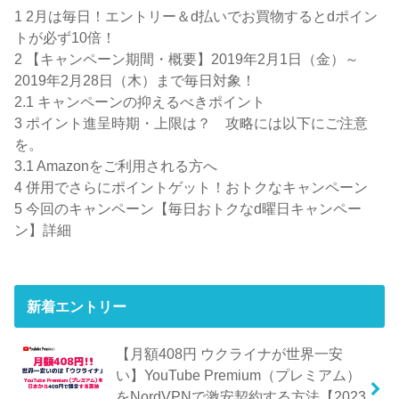
1
2月は毎日！エントリー＆d払いでお買物するとdポイン
トが必ず10倍！
2
【キャンペーン期間・概要】2019年2月1日（金）～
2019年2月28日（木）まで毎日対象！
2.1
キャンペーンの抑えるべきポイント
3
ポイント進呈時期・上限は？ 攻略には以下にご注意
を。
3.1
Amazonをご利用される方へ
4
併用でさらにポイントゲット！おトクなキャンペーン
5
今回のキャンペーン【毎日おトクなd曜日キャンペー
ン】詳細
新着エントリー
【月額408円 ウクライナが世界一安
い】YouTube Premium（プレミアム）
をNordVPNで激安契約する方法【2023