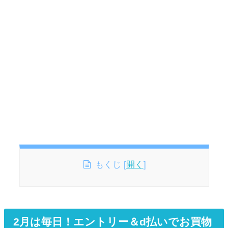
もくじ
[
開く
]
2月は毎日！エントリー＆d払いでお買物