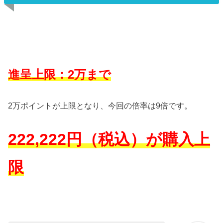
進呈上限：2万まで
2万ポイントが上限となり、今回の倍率は9倍です。
222,222円（税込）が購入上
限