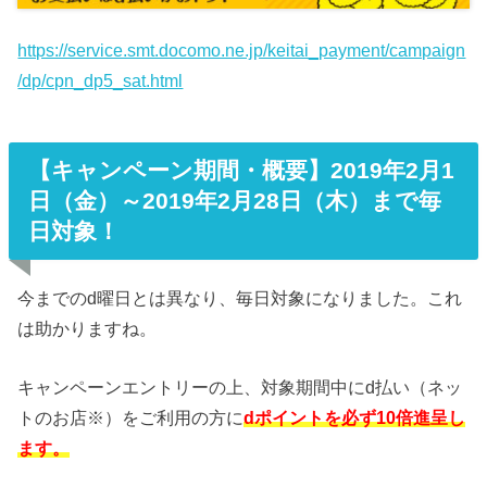
https://service.smt.docomo.ne.jp/keitai_payment/campaign
/dp/cpn_dp5_sat.html
【キャンペーン期間・概要】2019年2月1
日（金）～2019年2月28日（木）まで毎
日対象！
今までのd曜日とは異なり、毎日対象になりました。これ
は助かりますね。
キャンペーンエントリーの上、対象期間中にd払い（ネッ
トのお店※）をご利用の方に
dポイントを必ず10倍進呈し
ます。