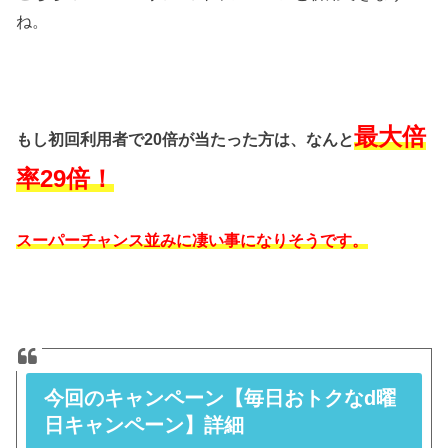
ね。
最大倍
もし初回利用者で20倍が当たった方は、なんと
率29倍！
スーパーチャンス並みに凄い事になりそうです。
今回のキャンペーン【毎日おトクなd曜
日キャンペーン】詳細