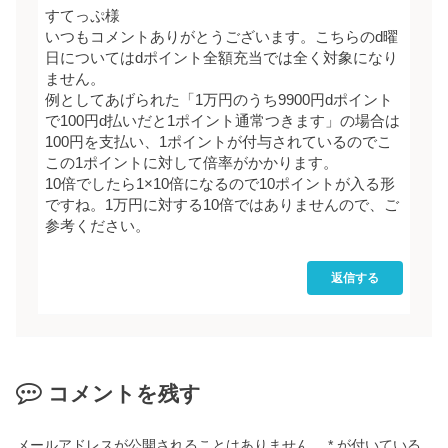
すてっぷ様
いつもコメントありがとうございます。こちらのd曜
日についてはdポイント全額充当では全く対象になり
ません。
例としてあげられた「1万円のうち9900円dポイント
で100円d払いだと1ポイント通常つきます」の場合は
100円を支払い、1ポイントが付与されているのでこ
この1ポイントに対して倍率がかかります。
10倍でしたら1×10倍になるので10ポイントが入る形
ですね。1万円に対する10倍ではありませんので、ご
参考ください。
返信する
コメントを残す
メールアドレスが公開されることはありません。
*
が付いている