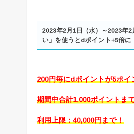
2023年2月1日（水）～2023年
い」を使うとdポイント+5倍に
200円毎にdポイントが5ポ
期間中合計1,000ポイントま
利用上限：40,000円まで！