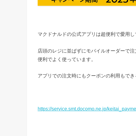
マクドナルドの公式アプリは超便利で愛用し
店頭のレジに並ばずにモバイルオーダーで注
便利でよく使っています。
アプリでの注文時にもクーポンの利用もでき
https://service.smt.docomo.ne.jp/keitai_p