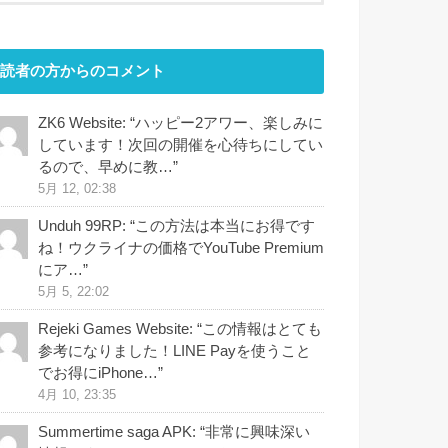
読者の方からのコメント
ZK6 Website
: “
ハッピー2アワー、楽しみに
しています！次回の開催を心待ちにしてい
るので、早めに教…
”
5月 12, 02:38
Unduh 99RP
: “
この方法は本当にお得です
ね！ウクライナの価格でYouTube Premium
にア…
”
5月 5, 22:02
Rejeki Games Website
: “
この情報はとても
参考になりました！LINE Payを使うこと
でお得にiPhone…
”
4月 10, 23:35
Summertime saga APK
: “
非常に興味深い