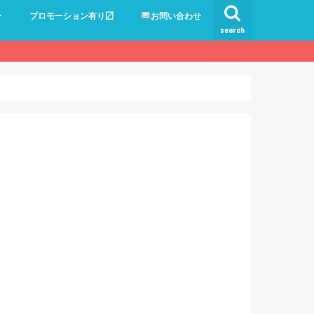
ー
プロモーション有り〼
お問い合わせ
search