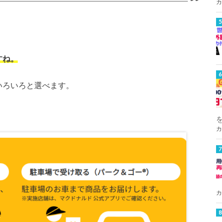
カ
すね。
いろいろと選べます。
カ
カ