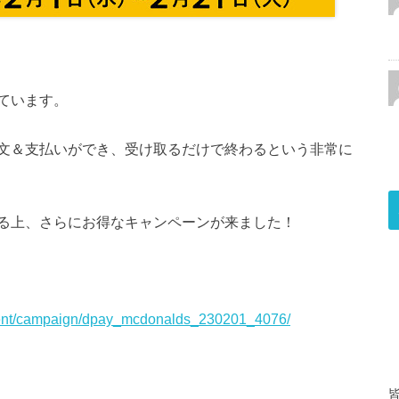
ています。
文＆支払いができ、受け取るだけで終わるという非常に
る上、さらにお得なキャンペーンが来ました！
ayment/campaign/dpay_mcdonalds_230201_4076/