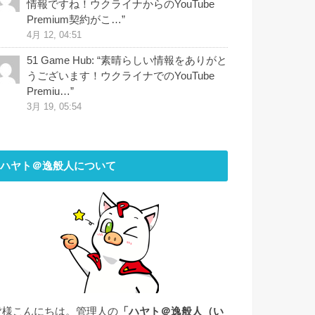
情報ですね！ウクライナからのYouTube
Premium契約がこ…
”
4月 12, 04:51
51 Game Hub
: “
素晴らしい情報をありがと
うございます！ウクライナでのYouTube
Premiu…
”
3月 19, 05:54
ハヤト＠逸般人について
皆様こんにちは。管理人の
「ハヤト＠逸般人（い