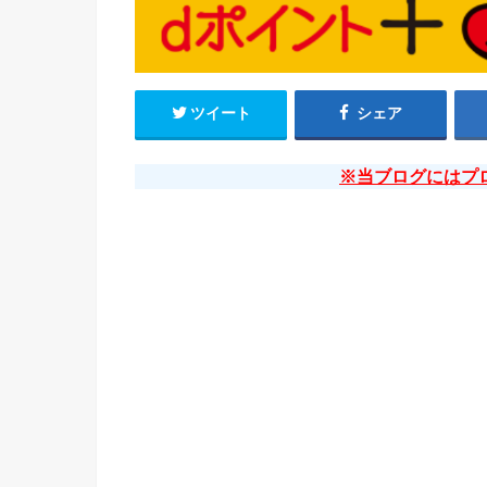
ツイート
シェア
※当ブログにはプ