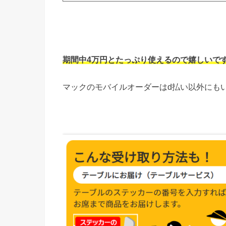
期間中4万円とたっぷり使えるので嬉しいで
マックのモバイルオーダーはd払い以外にも