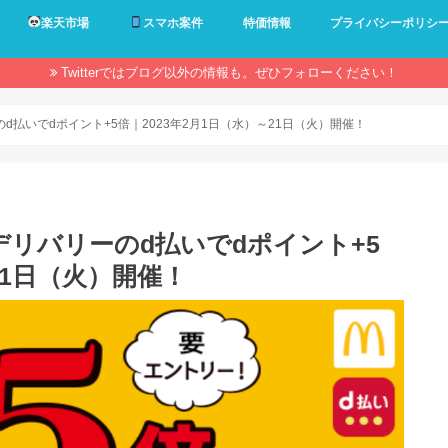
楽天市場
スマホ案件
特価情報
プライバシーポリシ
Twitterではブログ以外の情報も。ぜひフォローください！
払いでdポイント+5倍｜2023年2月1日（水）～21日（火）開催！
リバリーのd払いでdポイント+5
21日（火）開催！