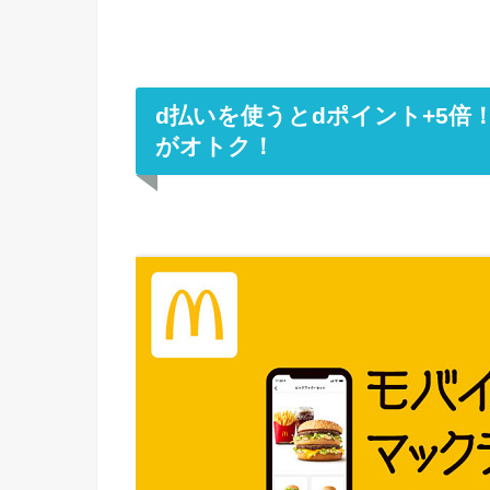
d払いを使うとdポイント+5
がオトク！