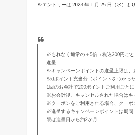
※エントリーは 2023 年 1 月 25 日（水）
※もれなく通常の＋5倍（税込200円ご
進呈
※キャンペーンポイントの進呈上限は、お
※dポイント充当分（ポイントをつかっ
1回のお会計で200ポイントご利用ごと
※お会計後、キャンセルされた場合はキ
※クーポンをご利用される場合、クーポ
※進呈するキャンペーンポイントは期間・
限は進呈日から約2か月