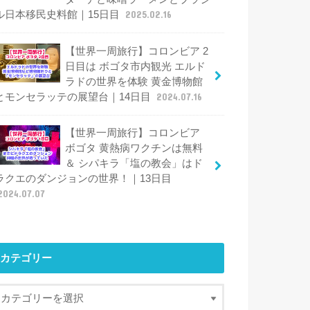
ル日本移民史料館｜15日目
2025.02.16
【世界一周旅行】コロンビア 2
日目は ボゴタ市内観光 エルド
ラドの世界を体験 黄金博物館
とモンセラッテの展望台｜14日目
2024.07.16
【世界一周旅行】コロンビア
ボゴタ 黄熱病ワクチンは無料
＆ シパキラ「塩の教会」はド
ラクエのダンジョンの世界！｜13日目
2024.07.07
カテゴリー