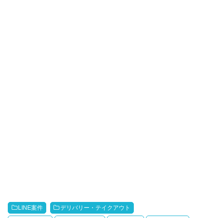
LINE案件
デリバリー・テイクアウト