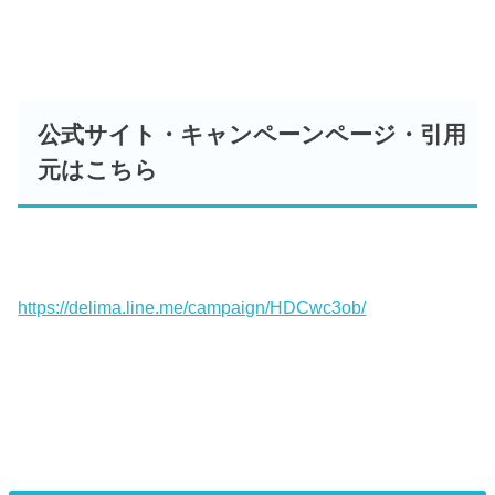
公式サイト・キャンペーンページ・引用
元はこちら
https://delima.line.me/campaign/HDCwc3ob/