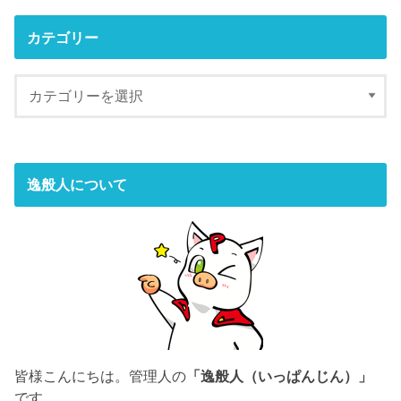
カテゴリー
逸般人について
皆様こんにちは。管理人の
「逸般人（いっぱんじん）」
です。