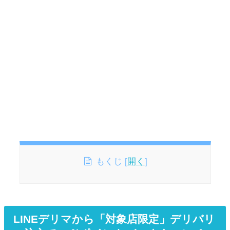
もくじ
[
開く
]
LINEデリマから「対象店限定」デリバリ