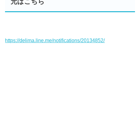
元はこちら
https://delima.line.me/notifications/20134852/