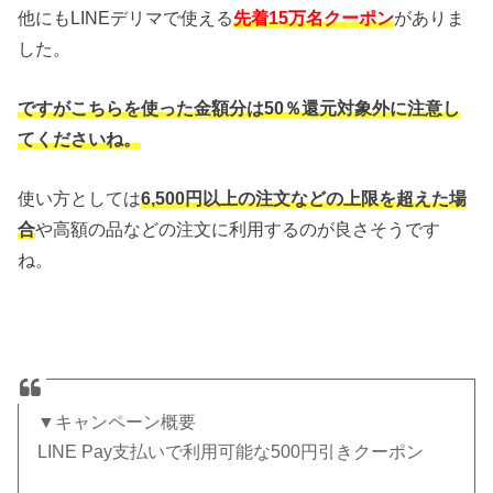
他にもLINEデリマで使える
先着15万名クーポン
がありま
した。
ですがこちらを使った金額分は50％還元対象外に注意し
てくださいね。
使い方としては
6,500円以上の注文などの上限を超えた場
合
や高額の品などの注文に利用するのが良さそうです
ね。
▼キャンペーン概要
LINE Pay支払いで利用可能な500円引きクーポン