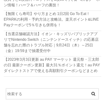
ン情報！ハーフ＆ハーフの裏技！
【無限くら寿司】やり方まとめ 1日2回 Go To Eat！
EPARKの利用・予約方法と攻略法。楽天ポイント&LINE
Payクーポンで5％引きも併用を！
【当選店舗確認方法】イオン・キッズリパブリックアプ
リでNintendo Switch（ニンテンドースイッチ）の応募店
舗を忘れた際のトラブル対応｜9月24日（木）～25日
（金）19:59まで抽選受付中
【2023年3月3日更新 au PAY マーケット 還元祭・三太郎
の日 最新クーポン更新】最大31％ポイント還元！au PAY
ダイレクトストアで使える高額割引クーポンなどまとめ