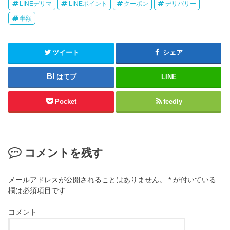
LINEデリマ
LINEポイント
クーポン
デリバリー
半額
ツイート
シェア
はてブ
LINE
Pocket
feedly
コメントを残す
メールアドレスが公開されることはありません。
*
が付いている
欄は必須項目です
コメント