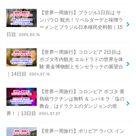
【世界一周旅行】ブラジル1日目は サ
ンパウロ 観光！リベルダーデと味噌ラ
ーメンとブラジル日本移民史料館｜15
日目
2025.02.16
【世界一周旅行】コロンビア 2日目は
ボゴタ市内観光 エルドラドの世界を体
験 黄金博物館とモンセラッテの展望台
｜14日目
2024.07.16
【世界一周旅行】コロンビア ボゴタ 黄
熱病ワクチンは無料 ＆ シパキラ「塩の
教会」はドラクエのダンジョンの世
界！｜13日目
2024.07.07
【世界一周旅行】ボリビア ラパス イン