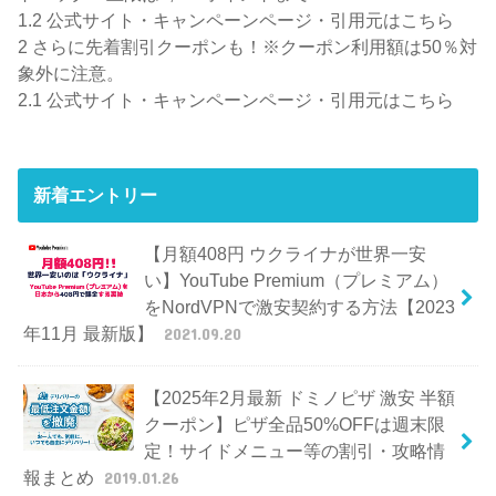
1.2
公式サイト・キャンペーンページ・引用元はこちら
2
さらに先着割引クーポンも！※クーポン利用額は50％対
象外に注意。
2.1
公式サイト・キャンペーンページ・引用元はこちら
新着エントリー
【月額408円 ウクライナが世界一安
い】YouTube Premium（プレミアム）
をNordVPNで激安契約する方法【2023
年11月 最新版】
2021.09.20
【2025年2月最新 ドミノピザ 激安 半額
クーポン】ピザ全品50%OFFは週末限
定！サイドメニュー等の割引・攻略情
報まとめ
2019.01.26