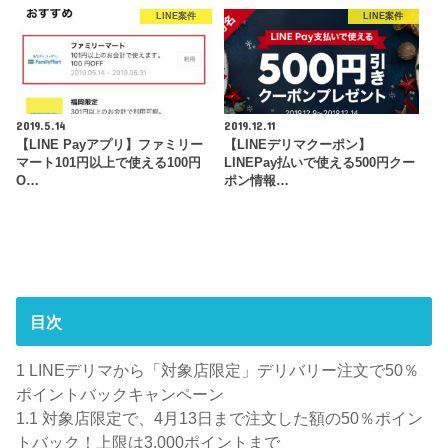
LINE案件
LINE案件
2019.5.14
2019.12.11
【LINE Payアプリ】ファミリー
【LINEデリマクーポン】
マート101円以上で使える100円
LINEPay払いで使える500円クー
O…
ポン情報…
目次
1
LINEデリマから「対象店限定」デリバリー注文で50％
ポイントバックキャンペーン
1.1
対象店限定で、4月13日まで注文した額の50％ポイン
トバック！上限は3,000ポイントまで