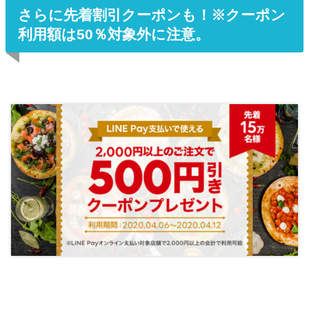
さらに先着割引クーポンも！※クーポン
利用額は50％対象外に注意。