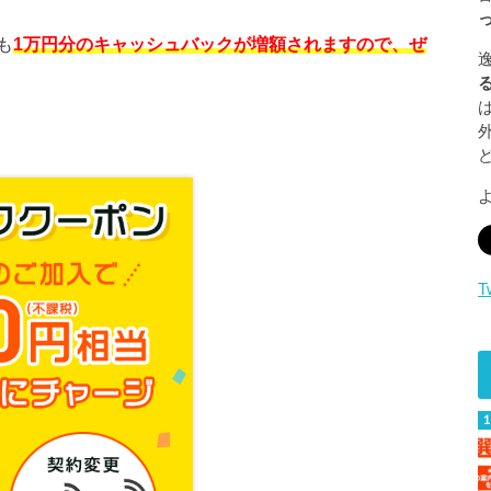
も
1万円分のキャッシュバックが増額されますので、ぜ
T