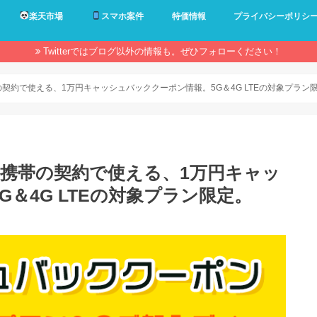
楽天市場
スマホ案件
特価情報
プライバシーポリシ
Twitterではブログ以外の情報も。ぜひフォローください！
帯の契約で使える、1万円キャッシュバッククーポン情報。5G＆4G LTEの対象プラン限
】au携帯の契約で使える、1万円キャッ
＆4G LTEの対象プラン限定。