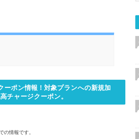
ククーポン情報！対象プランへの新規加
Y残高チャージクーポン。
点での情報です。