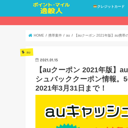
クレジットカード
HOME
携帯案件
au
【auクーポン 2021年版】au携
au
2021.01.15
【auクーポン 2021年版
シュバッククーポン情報。5G
2021年3月31日まで！