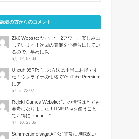
読者の方からのコメント
ZK6 Website
: “
ハッピー2アワー、楽しみに
しています！次回の開催を心待ちにしてい
るので、早めに教…
”
5月 12, 02:38
Unduh 99RP
: “
この方法は本当にお得です
ね！ウクライナの価格でYouTube Premium
にア…
”
5月 5, 22:02
Rejeki Games Website
: “
この情報はとても
参考になりました！LINE Payを使うこと
でお得にiPhone…
”
4月 10, 23:35
Summertime saga APK
: “
非常に興味深い