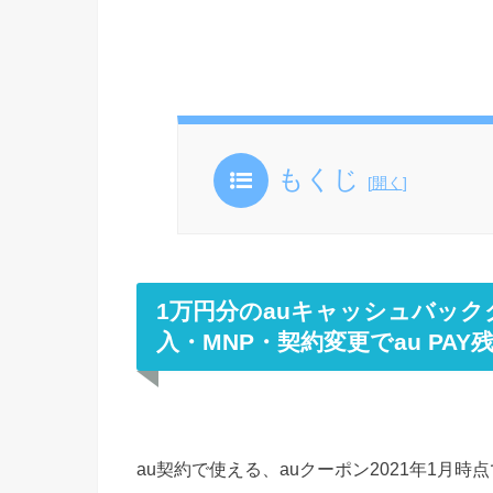
もくじ
[
開く
]
1万円分のauキャッシュバッ
入・MNP・契約変更でau PA
au契約で使える、auクーポン2021年1月時