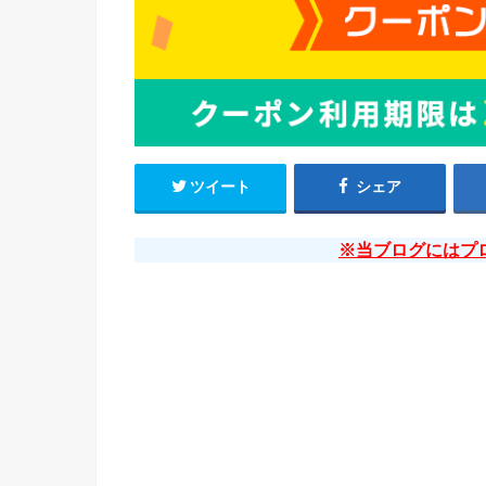
ツイート
シェア
※当ブログにはプ