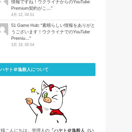
情報ですね！ウクライナからのYouTube
Premium契約がこ…
”
4月 12, 04:51
51 Game Hub
: “
素晴らしい情報をありがと
うございます！ウクライナでのYouTube
Premiu…
”
3月 19, 05:54
ハヤト＠逸般人について
皆様こんにちは。管理人の
「ハヤト＠逸般人（い