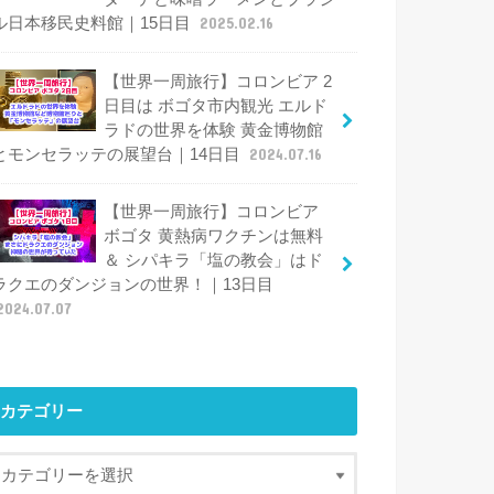
ル日本移民史料館｜15日目
2025.02.16
【世界一周旅行】コロンビア 2
日目は ボゴタ市内観光 エルド
ラドの世界を体験 黄金博物館
とモンセラッテの展望台｜14日目
2024.07.16
【世界一周旅行】コロンビア
ボゴタ 黄熱病ワクチンは無料
＆ シパキラ「塩の教会」はド
ラクエのダンジョンの世界！｜13日目
2024.07.07
カテゴリー