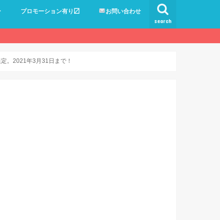
ー
プロモーション有り〼
お問い合わせ
search
定。2021年3月31日まで！