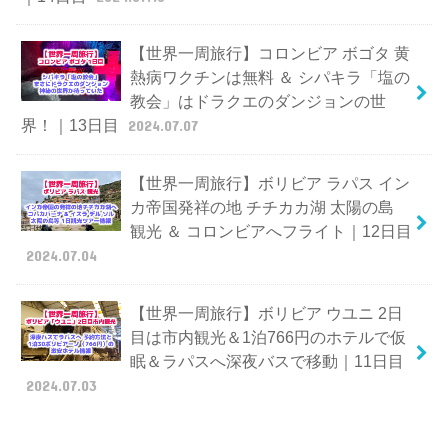
【世界一周旅行】コロンビア ボゴタ 黄
熱病ワクチンは無料 ＆ シパキラ「塩の
教会」はドラクエのダンジョンの世
界！｜13日目
2024.07.07
【世界一周旅行】ボリビア ラパス イン
カ帝国発祥の地 チチカカ湖 太陽の島
観光 ＆ コロンビアへフライト｜12日目
2024.07.04
【世界一周旅行】ボリビア ウユニ 2日
目は市内観光＆1泊766円のホテルで仮
眠＆ラパスへ深夜バスで移動｜11日目
2024.07.03