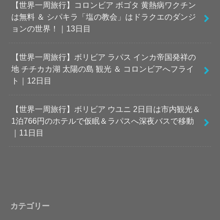
【世界一周旅行】コロンビア ボゴタ 黄熱病ワクチン
は無料 ＆ シパキラ「塩の教会」はドラクエのダンジ
ョンの世界！｜13日目
【世界一周旅行】ボリビア ラパス インカ帝国発祥の
地 チチカカ湖 太陽の島 観光 ＆ コロンビアへフライ
ト｜12日目
【世界一周旅行】ボリビア ウユニ 2日目は市内観光＆
1泊766円のホテルで仮眠＆ラパスへ深夜バスで移動
｜11日目
カテゴリー