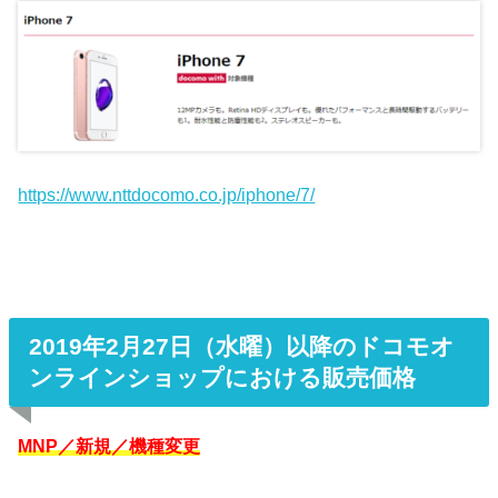
https://www.nttdocomo.co.jp/iphone/7/
2019年2月27日（水曜）以降のドコモオ
ンラインショップにおける販売価格
MNP／新規／機種変更