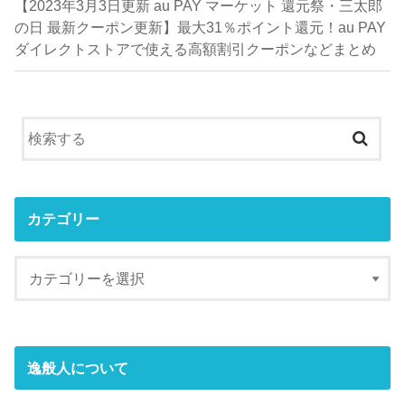
【2023年3月3日更新 au PAY マーケット 還元祭・三太郎
の日 最新クーポン更新】最大31％ポイント還元！au PAY
ダイレクトストアで使える高額割引クーポンなどまとめ
カテゴリー
逸般人について