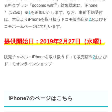
®
る料金プラン「docomo with
」対象端末に、iPhone
7（32GB）
※
1
を追加いたします。なお、事前予約受付
は、本日よりiPhoneを取り扱うドコモ販売店
※
2
およびド
コモホームページにて行います。
提供開始日：2019年2月27日（水曜）
販売チャネル：iPhoneを取り扱うドコモ販売店
※
2
および
ドコモオンラインショップ
iPhone7のページはこちら