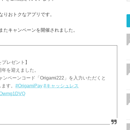
なりおトクなアプリです。
またキャンペーンを開催されました。
ンをプレゼント】
立7周年を迎えました。
ペーンコード「Origami222」を入力いただくと
します。
#OrigamiPay
#キャッシュレス
/PLOwmg1DVQ