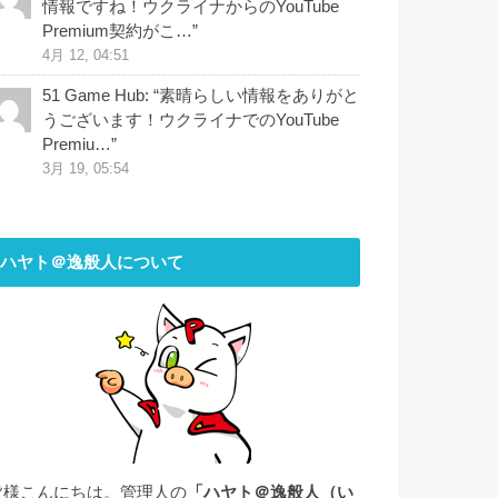
情報ですね！ウクライナからのYouTube
Premium契約がこ…
”
4月 12, 04:51
51 Game Hub
: “
素晴らしい情報をありがと
うございます！ウクライナでのYouTube
Premiu…
”
3月 19, 05:54
ハヤト＠逸般人について
皆様こんにちは。管理人の
「ハヤト＠逸般人（い