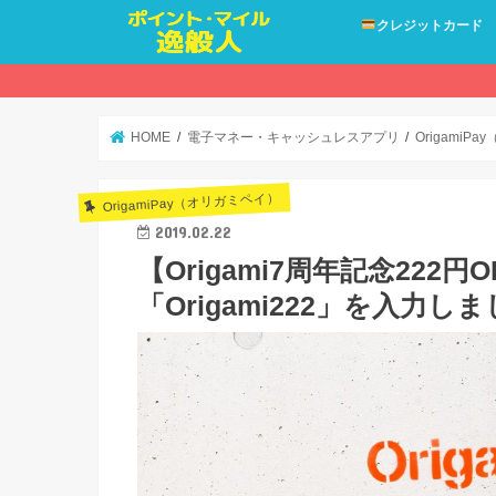
クレジットカード
HOME
電子マネー・キャッシュレスアプリ
OrigamiP
OrigamiPay（オリガミペイ）
2019.02.22
【Origami7周年記念22
「Origami222」を入力し