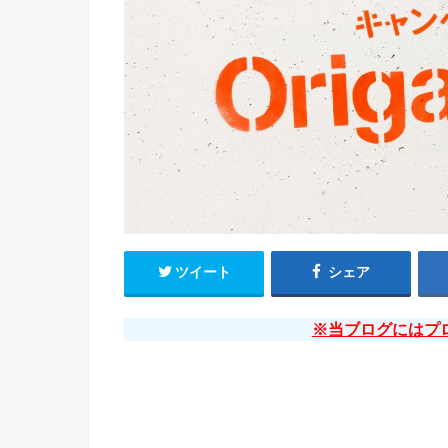
ツイート
シェア
※当ブログにはプ