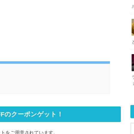
円OFFのクーポンゲット！
レゼントをご用意されています。