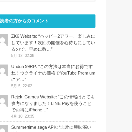
読者の方からのコメント
ZK6 Website
: “
ハッピー2アワー、楽しみに
しています！次回の開催を心待ちにしてい
るので、早めに教…
”
5月 12, 02:38
Unduh 99RP
: “
この方法は本当にお得です
ね！ウクライナの価格でYouTube Premium
にア…
”
5月 5, 22:02
Rejeki Games Website
: “
この情報はとても
参考になりました！LINE Payを使うこと
でお得にiPhone…
”
4月 10, 23:35
Summertime saga APK
: “
非常に興味深い