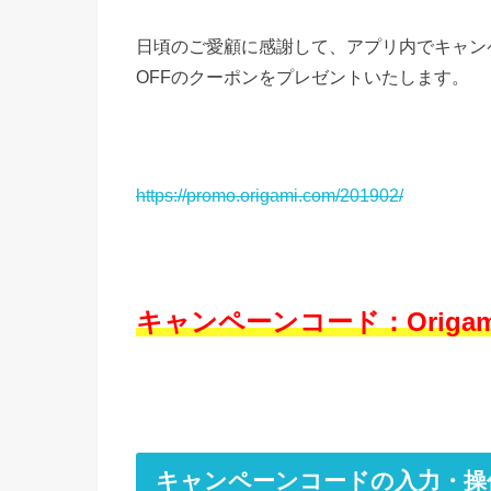
日頃のご愛顧に感謝して、アプリ内でキャンペーン
OFFのクーポンをプレゼントいたします。
https://promo.origami.com/201902/
キャンペーンコード：Origami
キャンペーンコードの入力・操