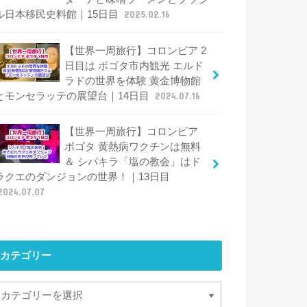
ル日本移民史料館｜15日目
2025.02.16
【世界一周旅行】コロンビア 2
日目は ボゴタ市内観光 エルド
ラドの世界を体験 黄金博物館
とモンセラッテの展望台｜14日目
2024.07.16
【世界一周旅行】コロンビア
ボゴタ 黄熱病ワクチンは無料
＆ シパキラ「塩の教会」はド
ラクエのダンジョンの世界！｜13日目
2024.07.07
カテゴリー