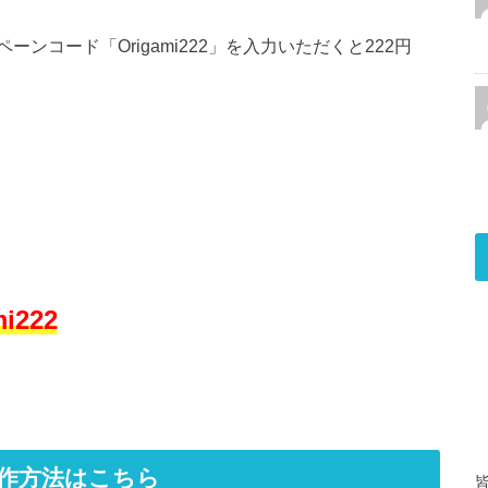
コード「Origami222」を入力いただくと222円
222
作方法はこちら