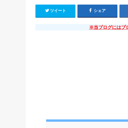
ツイート
シェア
※当ブログにはプ