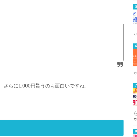
カ
カ
さらに1,000円貰うのも面白いですね。
カ