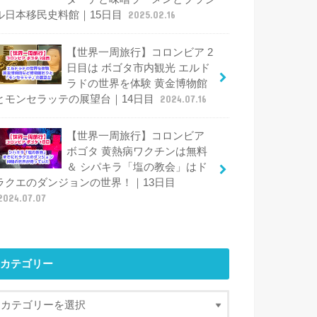
ル日本移民史料館｜15日目
2025.02.16
【世界一周旅行】コロンビア 2
日目は ボゴタ市内観光 エルド
ラドの世界を体験 黄金博物館
とモンセラッテの展望台｜14日目
2024.07.16
【世界一周旅行】コロンビア
ボゴタ 黄熱病ワクチンは無料
＆ シパキラ「塩の教会」はド
ラクエのダンジョンの世界！｜13日目
2024.07.07
カテゴリー