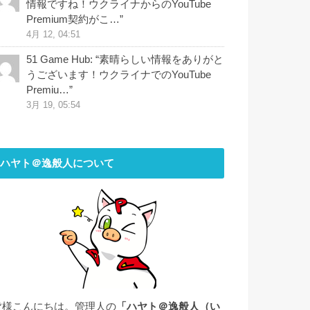
情報ですね！ウクライナからのYouTube
Premium契約がこ…
”
4月 12, 04:51
51 Game Hub
: “
素晴らしい情報をありがと
うございます！ウクライナでのYouTube
Premiu…
”
3月 19, 05:54
ハヤト＠逸般人について
皆様こんにちは。管理人の
「ハヤト＠逸般人（い