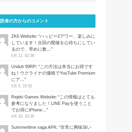
読者の方からのコメント
ZK6 Website
: “
ハッピー2アワー、楽しみに
しています！次回の開催を心待ちにしてい
るので、早めに教…
”
5月 12, 02:38
Unduh 99RP
: “
この方法は本当にお得です
ね！ウクライナの価格でYouTube Premium
にア…
”
5月 5, 22:02
Rejeki Games Website
: “
この情報はとても
参考になりました！LINE Payを使うこと
でお得にiPhone…
”
4月 10, 23:35
Summertime saga APK
: “
非常に興味深い