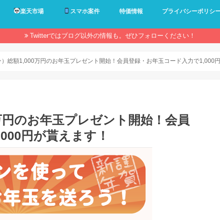
楽天市場
スマホ案件
特価情報
プライバシーポリシ
Twitterではブログ以外の情報も。ぜひフォローください！
リン）総額1,000万円のお年玉プレゼント開始！会員登録・お年玉コード入力で1,00
00万円のお年玉プレゼント開始！会員
000円が貰えます！