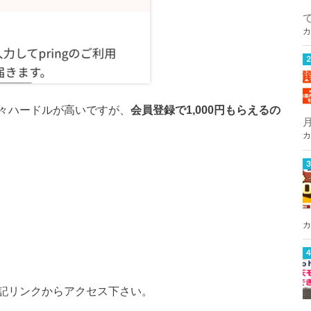
カ
々ハードルが高いですが、
会員登録で1,000円もらえるの
カ
カ
記リンクからアクセス下さい。