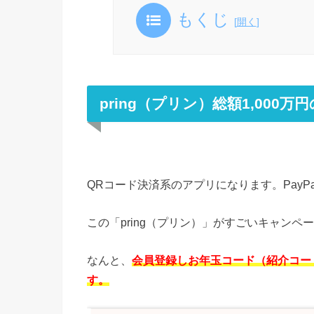
もくじ
[
開く
]
pring（プリン）総額1,000
QRコード決済系のアプリになります。PayP
この「pring（プリン）」がすごいキャンペ
なんと、
会員登録しお年玉コード（紹介コード
す。