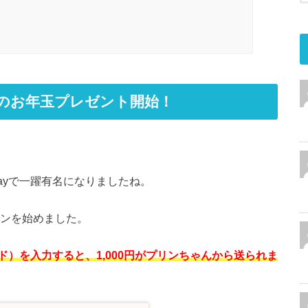
万円のお年玉プレゼント開始！
ayで一躍有名になりましたね。
ーンを始めました。
）を入力すると、1,000円がプリンちゃんから送られま