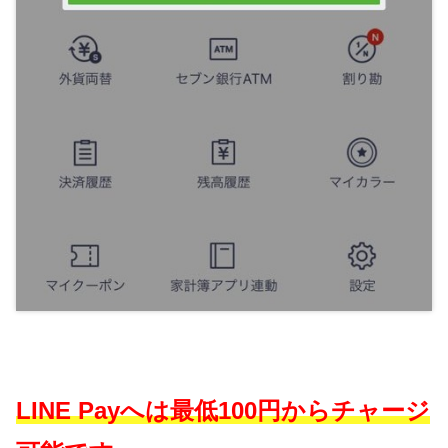
LINE Payへは最低100円からチャージ