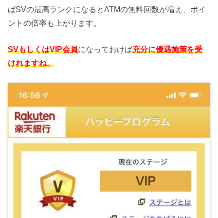
ばSVの最高ランクになるとATMの無料回数が増え、ポイ
ントの倍率も上がります。
SVもしくはVIP会員
になっておけば
充分に優遇施策を受
けれますね。