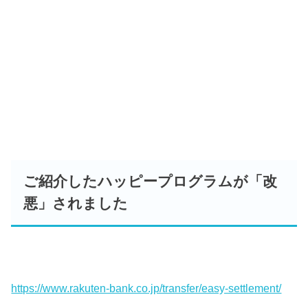
ご紹介したハッピープログラムが「改
悪」されました
https://www.rakuten-bank.co.jp/transfer/easy-settlement/