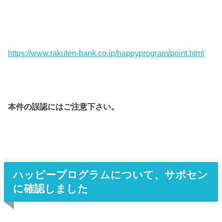
https://www.rakuten-bank.co.jp/happyprogram/point.html
本件の誤認にはご注意下さい。
ハッピープログラムについて、サポセン
に確認しました