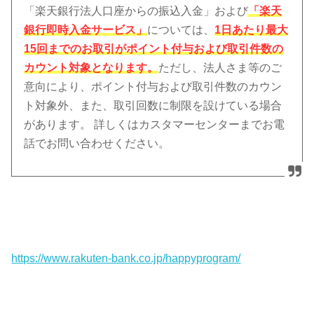
「楽天銀行法人口座からの振込入金」および
「楽天
銀行即時入金サービス」
については、
1日あたり最大
15回までのお取引がポイント付与および取引件数の
カウント対象となります。
ただし、法人さま等のご
意向により、ポイント付与および取引件数のカウン
ト対象外、また、取引回数に制限を設けている場合
があります。 詳しくはカスタマーセンターまでお電
話でお問い合わせください。
https://www.rakuten-bank.co.jp/happyprogram/