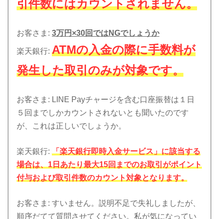
引件数にはカウントされません。
お客さま
:
3万円×30回ではNGでしょうか
ATMの入金の際に手数料が
楽天銀行
:
発生した取引のみが対象です。
お客さま
: LINE Payチャージを含む口座振替は１日
５回までしかカウントされないとも聞いたのです
が、これは正しいでしょうか。
楽天銀行
:
「楽天銀行即時入金サービス」に該当する
場合は、1日あたり最大15回までのお取引がポイント
付与および取引件数のカウント対象となります。
お客さま
: すいません。説明不足で失礼しましたが、
順序だてて質問させてください。私が気になってい