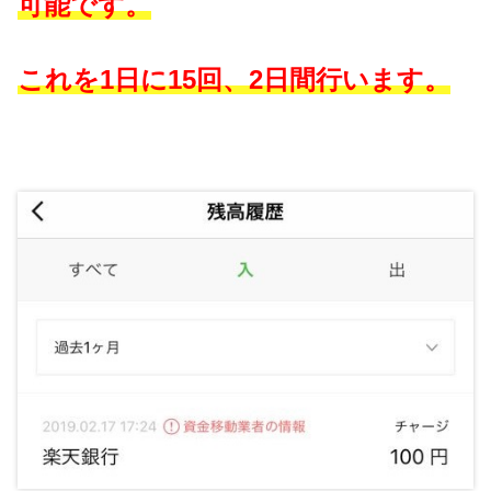
可能です。
これを1日に15回、2日間行います。