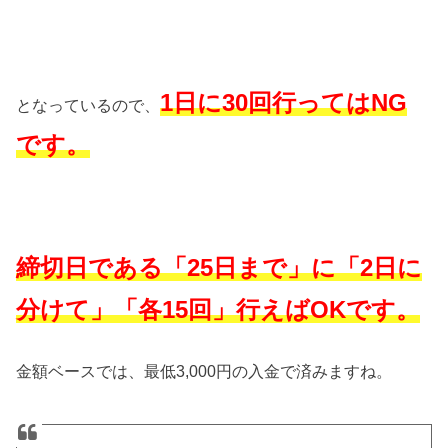
1日に30回行ってはNG
となっているので、
です。
締切日である「25日まで」に「2日に
分けて」「各15回」行えばOKです。
金額ベースでは、最低3,000円の入金で済みますね。