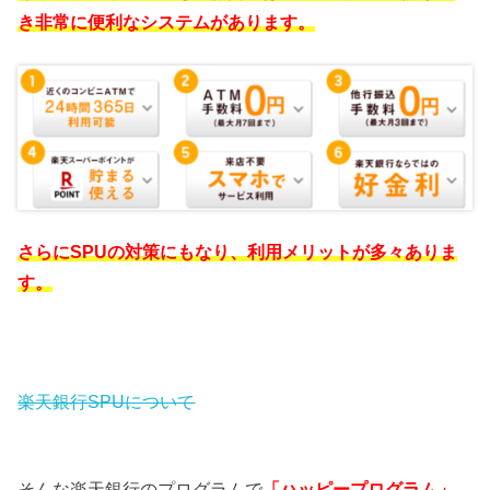
き非常に便利なシステムがあります。
さらにSPUの対策にもなり、利用メリットが多々ありま
す。
楽天銀行SPUについて
そんな楽天銀行のプログラムで
「ハッピープログラム」