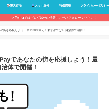
楽天市場
スマホ案件
特価情報
プライバシーポリシ
Twitterではブログ以外の情報も。ぜひフォローください！
あなたの街を応援しよう！最大30%還元！東京都では16自治体で開催！
ayPayであなたの街を応援しよう！最
自治体で開催！