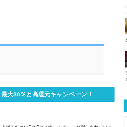
得！最大30％と高還元キャンペーン！
り上げるためにPayPayでキャンペーンが開催されていま