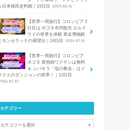
ル日本移民史料館｜15日目
2025.02.16
【世界一周旅行】コロンビア 2
日目は ボゴタ市内観光 エルド
ラドの世界を体験 黄金博物館
とモンセラッテの展望台｜14日目
2024.07.16
【世界一周旅行】コロンビア
ボゴタ 黄熱病ワクチンは無料
＆ シパキラ「塩の教会」はド
ラクエのダンジョンの世界！｜13日目
2024.07.07
カテゴリー