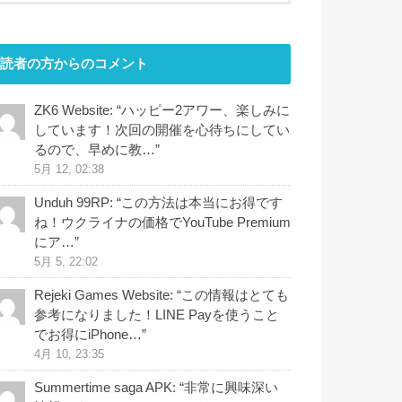
読者の方からのコメント
ZK6 Website
: “
ハッピー2アワー、楽しみに
しています！次回の開催を心待ちにしてい
るので、早めに教…
”
5月 12, 02:38
Unduh 99RP
: “
この方法は本当にお得です
ね！ウクライナの価格でYouTube Premium
にア…
”
5月 5, 22:02
Rejeki Games Website
: “
この情報はとても
参考になりました！LINE Payを使うこと
でお得にiPhone…
”
4月 10, 23:35
Summertime saga APK
: “
非常に興味深い