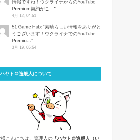
情報ですね！ウクライナからのYouTube
Premium契約がこ…
”
4月 12, 04:51
51 Game Hub
: “
素晴らしい情報をありがと
うございます！ウクライナでのYouTube
Premiu…
”
3月 19, 05:54
ハヤト＠逸般人について
皆様こんにちは。管理人の
「ハヤト＠逸般人（い