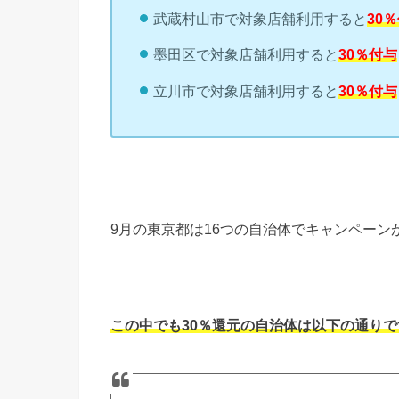
武蔵村山市で対象店舗利用すると
30
墨田区で対象店舗利用すると
30％付与
立川市で対象店舗利用すると
30％付与
9月の東京都は16つの自治体でキャンペーン
この中でも30％還元の自治体は以下の通りで