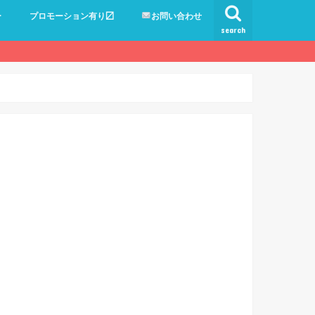
ー
プロモーション有り〼
お問い合わせ
search