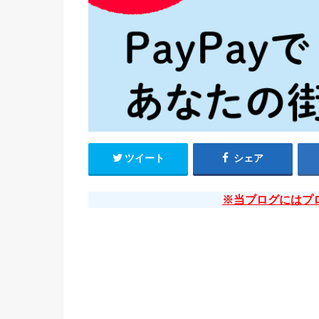
ツイート
シェア
※当ブログにはプ