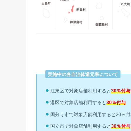
実施中の各自治体還元率について
江東区で対象店舗利用すると
30％付与
港区で対象店舗利用すると
30％付与
国分寺市で対象店舗利用すると20％付
国立市で対象店舗利用すると
30％付与