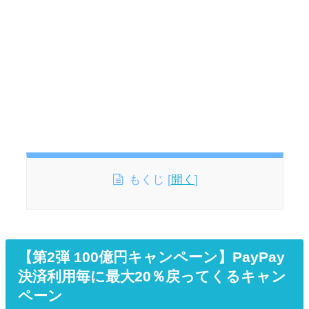
もくじ
[
開く
]
【第2弾 100億円キャンペーン】PayPay
決済利用毎に最大20％戻ってくるキャン
ペーン