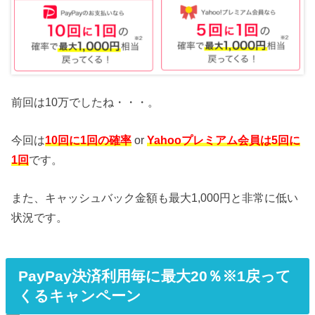
前回は10万でしたね・・・。
今回は
10回に1回の確率
or
Yahooプレミアム会員は5回に
1回
です。
また、キャッシュバック金額も最大1,000円と非常に低い
状況です。
PayPay決済利用毎に最大20％※1戻って
くるキャンペーン