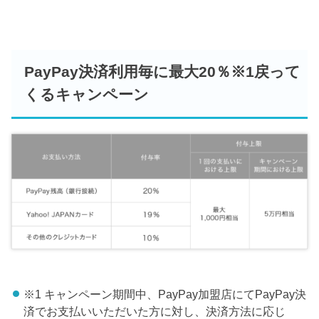
PayPay決済利用毎に最大20％
※1
戻って
くるキャンペーン
※1 キャンペーン期間中、PayPay加盟店にてPayPay決
済でお支払いいただいた方に対し、決済方法に応じ