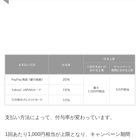
支払い方法によって、付与率が変わっています。
1回あたり1,000円相当が上限となり、キャンペーン期間