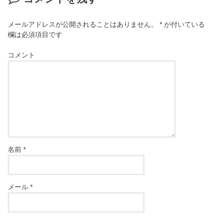
メールアドレスが公開されることはありません。
*
が付いている
欄は必須項目です
コメント
名前
*
メール
*