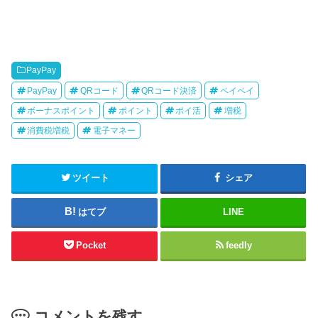
PayPay
PayPay
QRコード
QRコード決済
ペイペイ
ボーナスポイント
ポイント
ポイ活
増税
消費税増税
電子マネー
ツイート
シェア
はてブ
LINE
Pocket
feedly
コメントを残す