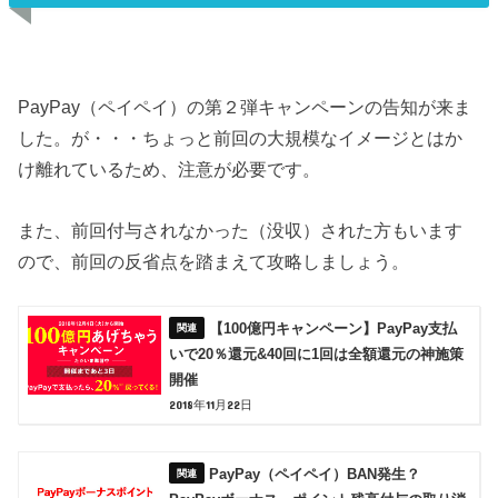
PayPay（ペイペイ）の第２弾キャンペーンの告知が来ま
した。が・・・ちょっと前回の大規模なイメージとはか
け離れているため、注意が必要です。
また、前回付与されなかった（没収）された方もいます
ので、前回の反省点を踏まえて攻略しましょう。
【100億円キャンペーン】PayPay支払
いで20％還元&40回に1回は全額還元の神施策
開催
2018年11月22日
PayPay（ペイペイ）BAN発生？