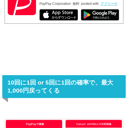
PayPay Corporation
無料
posted with
アプリーチ
10回に1回 or 5回に1回の確率で、最大
1,000円戻ってくる