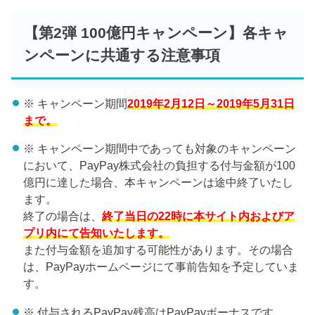
【第2弾 100億円キャンペーン】各キャ
ンペーンに共通する注意事項
※ キャンペーン期間
2019年2月12日～2019年5月31日
まで。
※ キャンペーン期間中であっても対象のキャンペーン
において、PayPay株式会社の負担する付与金額が100
億円に達した場合、本キャンペーンは途中終了いたし
ます。
終了の場合は、
終了当日の22時に本サイト内およびア
プリ内にて告知いたします。
また付与金額を追加する可能性があります。その場合
は、PayPayホームページにて事前告知を予定していま
す。
※ 付与されるPayPay残高はPayPayボーナスです。