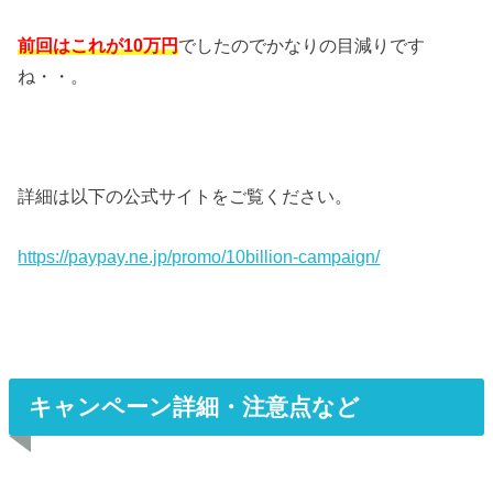
前回はこれが10万円
でしたのでかなりの目減りです
ね・・。
詳細は以下の公式サイトをご覧ください。
https://paypay.ne.jp/promo/10billion-campaign/
キャンペーン詳細・注意点など