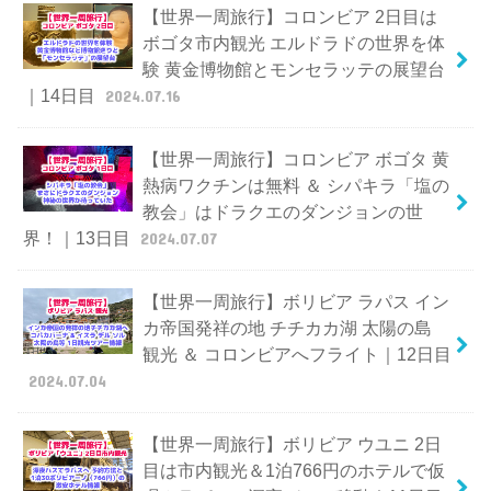
【世界一周旅行】コロンビア 2日目は
ボゴタ市内観光 エルドラドの世界を体
験 黄金博物館とモンセラッテの展望台
｜14日目
2024.07.16
【世界一周旅行】コロンビア ボゴタ 黄
熱病ワクチンは無料 ＆ シパキラ「塩の
教会」はドラクエのダンジョンの世
界！｜13日目
2024.07.07
【世界一周旅行】ボリビア ラパス イン
カ帝国発祥の地 チチカカ湖 太陽の島
観光 ＆ コロンビアへフライト｜12日目
2024.07.04
【世界一周旅行】ボリビア ウユニ 2日
目は市内観光＆1泊766円のホテルで仮