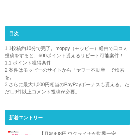
目次
1
1投稿約10分で完了。moppy（モッピー）経由で口コミ
投稿をすると、600ポイント貰えるリピート可能案件！
1.1
ポイント獲得条件
2
案件はモッピーのサイトから「ヤフー不動産」で検索
を。
3
さらに最大1,000円相当のPayPayボーナスも貰える。た
だし9件以上コメント投稿が必要。
新着エントリー
【月額408円 ウクライナが世界一安