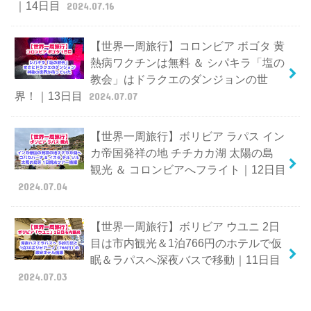
｜14日目
2024.07.16
【世界一周旅行】コロンビア ボゴタ 黄
熱病ワクチンは無料 ＆ シパキラ「塩の
教会」はドラクエのダンジョンの世
界！｜13日目
2024.07.07
【世界一周旅行】ボリビア ラパス イン
カ帝国発祥の地 チチカカ湖 太陽の島
観光 ＆ コロンビアへフライト｜12日目
2024.07.04
【世界一周旅行】ボリビア ウユニ 2日
目は市内観光＆1泊766円のホテルで仮
眠＆ラパスへ深夜バスで移動｜11日目
2024.07.03