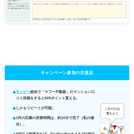
キャンペーン参加の注意点
モッピー
経由で「ヤフー不動産」のマンション口
コミ投稿をすると600ポイント貰える。
しかもリピートが可能。
これだけは
覚えよう
1件の応募の所要時間は、約10分で完了（私の場
合）。
9件以上投稿すれば、PayPayボーナスを150円分