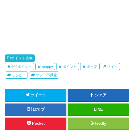
ポイント攻略
600ポイント
moppy
ポイント
ポイ活
マイル
モッピー
ヤフー不動産
ツイート
シェア
はてブ
LINE
Pocket
feedly