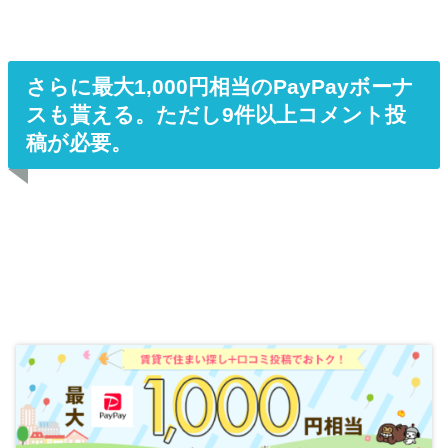
さらに最大1,000円相当のPayPayボーナ
スも貰える。ただし9件以上コメント投
稿が必要。