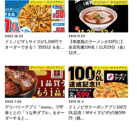
デリバリー・テイクアウト
デリバリー・テイクアウト
2023.10.22
2019.11.29
ドミノピザ Lサイズが1,100円で
【幸楽苑のラーメンが10円に】
オーダーできる！ 355512 ＆全…
全店先着100名！11月29日（金）
12月…
デリバリー・テイクアウト
デリバリー・テイクアウト
2022.1.20
2019.12.4
デリバリーアプリ「menu」で宇
ドミノピザクーポンアプリ100万
奈ととの「うな丼ダブル」をオー
DL記念！Mサイズピザが1枚599
ダーすると…
円（税…