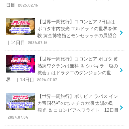
日目
2025.02.16
【世界一周旅行】コロンビア 2日目は
ボゴタ市内観光 エルドラドの世界を体
験 黄金博物館とモンセラッテの展望台
｜14日目
2024.07.16
【世界一周旅行】コロンビア ボゴタ 黄
熱病ワクチンは無料 ＆ シパキラ「塩の
教会」はドラクエのダンジョンの世
界！｜13日目
2024.07.07
【世界一周旅行】ボリビア ラパス イン
カ帝国発祥の地 チチカカ湖 太陽の島
観光 ＆ コロンビアへフライト｜12日目
2024.07.04