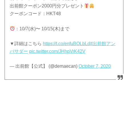
出前館クーポン2000円分プレゼント
クーポンコード：HKT48
：10/7(水)〜 10/15(木)まで
▼詳細はこちら
https://t.co/enfuBOLbLd
#出前館アン
バサダー
pic.twitter.com/JHhpVrK42V
— 出前館【公式】 (@demaecan)
October 7, 2020