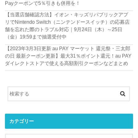
Payクーポンで5％引きも併用を！
【当選店舗確認方法】イオン・キッズリパブリックアプ
リでNintendo Switch（ニンテンドースイッチ）の応募店
舗を忘れた際のトラブル対応｜9月24日（木）～25日
（金）19:59まで抽選受付中
【2023年3月3日更新 au PAY マーケット 還元祭・三太郎
の日 最新クーポン更新】最大31％ポイント還元！au PAY
ダイレクトストアで使える高額割引クーポンなどまとめ
カテゴリー