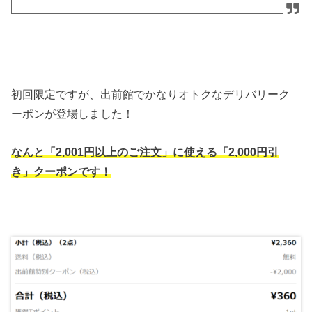
初回限定ですが、出前館でかなりオトクなデリバリーク
ーポンが登場しました！
なんと「2,001円以上のご注文」に使える「2,000円引
き」クーポンです！