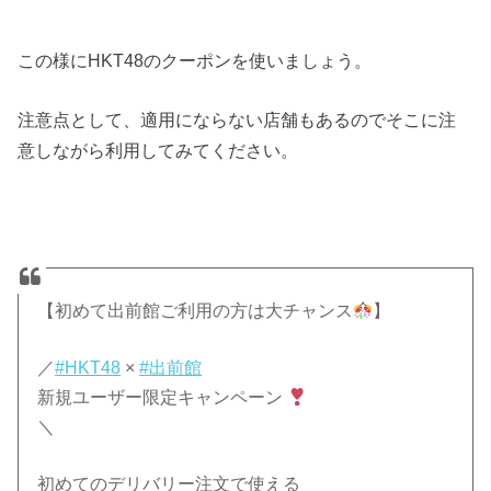
この様にHKT48のクーポンを使いましょう。
注意点として、適用にならない店舗もあるのでそこに注
意しながら利用してみてください。
【初めて出前館ご利用の方は大チャンス
】
／
#HKT48
×
#出前館
新規ユーザー限定キャンペーン
＼
初めてのデリバリー注文で使える