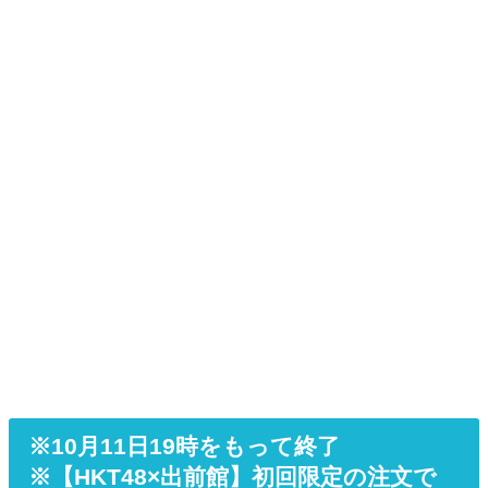
※10月11日19時をもって終了
※【HKT48×出前館】初回限定の注文で