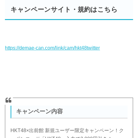
キャンペーンサイト・規約はこちら
https://demae-can.com/link/cam/hkt48twitter
キャンペーン内容
HKT48×出前館 新規ユーザー限定キャンペーン！ク