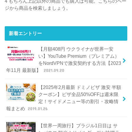
4
もちろん上記以外の商品でも購入は可能。こちらのペー
ジから商品を検索しましょう。
新着エントリー
【月額408円 ウクライナが世界一安
い】YouTube Premium（プレミアム）
をNordVPNで激安契約する方法【2023
年11月 最新版】
2021.09.20
【2025年2月最新 ドミノピザ 激安 半額
クーポン】ピザ全品50%OFFは週末限
定！サイドメニュー等の割引・攻略情
報まとめ
2019.01.26
【世界一周旅行】ブラジル1日目は サ