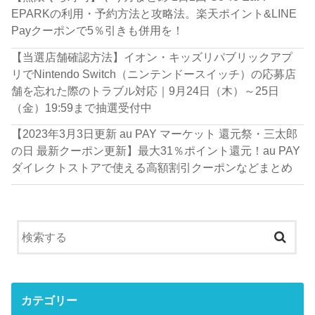
EPARKの利用・予約方法と攻略法。楽天ポイント&LINE
Payクーポンで5％引きも併用を！
【当選店舗確認方法】イオン・キッズリパブリックアプ
リでNintendo Switch（ニンテンドースイッチ）の応募店
舗を忘れた際のトラブル対応｜9月24日（木）～25日
（金）19:59まで抽選受付中
【2023年3月3日更新 au PAY マーケット 還元祭・三太郎
の日 最新クーポン更新】最大31％ポイント還元！au PAY
ダイレクトストアで使える高額割引クーポンなどまとめ
カテゴリー