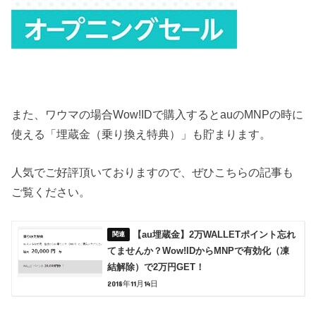
また、ワウマの場合Wow!IDで購入するとauのMNPの時に
使える「埋蔵金（乗り換え特典）」も貯まります。
人気でご好評頂いておりますので、ぜひこちらの記事も
ご覧ください。
【au埋蔵金】2万WALLETポイント忘れ
てませんか？Wow!IDからMNPで有効化（凍
結解除）で2万円GET！
2018年11月14日