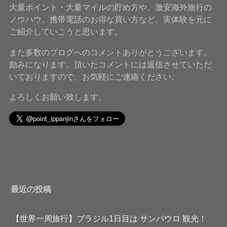
大量ポイント・大量マイルの貯め方や、激安海外旅行の
ノウハウ、携帯電話のお得な買い方など、実体験を元に
ご紹介していこうと思います。
また多数のブログへのコメントありがとうございます。
励みになります。頂いたコメントには返信させていただ
いておりますので、お気軽にご連絡ください。
よろしくお願い致します。
最近の投稿
【世界一周旅行】ブラジル1日目は サンパウロ 観光！