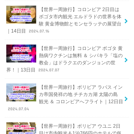
【世界一周旅行】コロンビア 2日目は
ボゴタ市内観光 エルドラドの世界を体
験 黄金博物館とモンセラッテの展望台
｜14日目
2024.07.16
【世界一周旅行】コロンビア ボゴタ 黄
熱病ワクチンは無料 ＆ シパキラ「塩の
教会」はドラクエのダンジョンの世
界！｜13日目
2024.07.07
【世界一周旅行】ボリビア ラパス イン
カ帝国発祥の地 チチカカ湖 太陽の島
観光 ＆ コロンビアへフライト｜12日目
2024.07.04
【世界一周旅行】ボリビア ウユニ 2日
目は市内観光＆1泊766円のホテルで仮