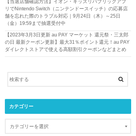
【当選店舗確認方法】イオン・キッズリパブリックアプ
リでNintendo Switch（ニンテンドースイッチ）の応募店
舗を忘れた際のトラブル対応｜9月24日（木）～25日
（金）19:59まで抽選受付中
【2023年3月3日更新 au PAY マーケット 還元祭・三太郎
の日 最新クーポン更新】最大31％ポイント還元！au PAY
ダイレクトストアで使える高額割引クーポンなどまとめ
カテゴリー