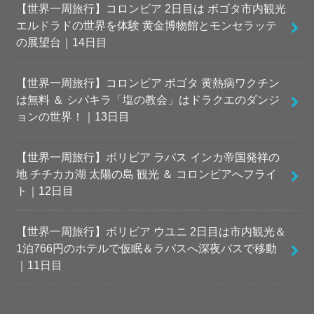
【世界一周旅行】コロンビア 2日目は ボゴタ市内観光
エルドラドの世界を体験 黄金博物館とモンセラッテ
の展望台｜14日目
【世界一周旅行】コロンビア ボゴタ 黄熱病ワクチン
は無料 ＆ シパキラ「塩の教会」はドラクエのダンジ
ョンの世界！｜13日目
【世界一周旅行】ボリビア ラパス インカ帝国発祥の
地 チチカカ湖 太陽の島 観光 ＆ コロンビアへフライ
ト｜12日目
【世界一周旅行】ボリビア ウユニ 2日目は市内観光＆
1泊766円のホテルで仮眠＆ラパスへ深夜バスで移動
｜11日目