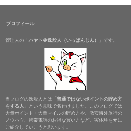
プロフィール
管理人の
「ハヤト＠逸般人（いっぱんじん）」
です。
当ブログの逸般人とは
「普通ではないポイントの貯め方
をする人」
という意味で名付けました。このブログでは
大量ポイント・大量マイルの貯め方や、激安海外旅行の
ノウハウ、携帯電話のお得な買い方など、実体験を元に
ご紹介していこうと思います。