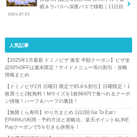
眠＆ラパスへ深夜バスで移動｜11日目
2024.07.03
人気記事
【2025年2月最新 ドミノピザ 激安 半額クーポン】ピザ全
品50%OFFは週末限定！サイドメニュー等の割引・攻略
情報まとめ
【ドミノピザ2月 日曜日 限定で65.6％割引】日曜限定！1
枚買うと2枚無料！Mサイズを1枚864円で食べれるクーポ
ン情報！ハーフ＆ハーフの裏技！
【無限くら寿司】やり方まとめ 1日2回 Go To Eat！
EPARKの利用・予約方法と攻略法。楽天ポイント&LINE
Payクーポンで5％引きも併用を！