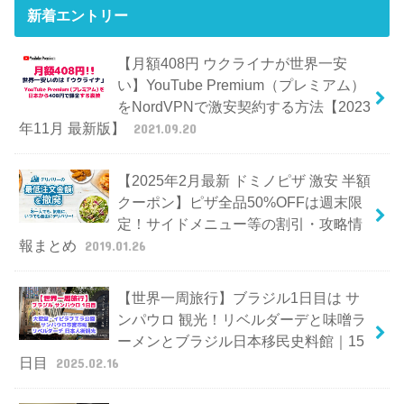
新着エントリー
【月額408円 ウクライナが世界一安
い】YouTube Premium（プレミアム）
をNordVPNで激安契約する方法【2023
年11月 最新版】
2021.09.20
【2025年2月最新 ドミノピザ 激安 半額
クーポン】ピザ全品50%OFFは週末限
定！サイドメニュー等の割引・攻略情
報まとめ
2019.01.26
【世界一周旅行】ブラジル1日目は サ
ンパウロ 観光！リベルダーデと味噌ラ
ーメンとブラジル日本移民史料館｜15
日目
2025.02.16