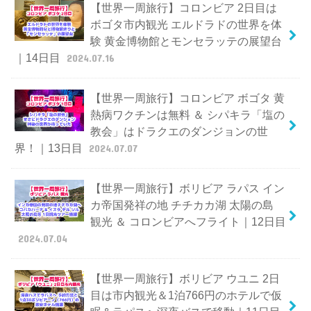
【世界一周旅行】コロンビア 2日目は
ボゴタ市内観光 エルドラドの世界を体
験 黄金博物館とモンセラッテの展望台
｜14日目
2024.07.16
【世界一周旅行】コロンビア ボゴタ 黄
熱病ワクチンは無料 ＆ シパキラ「塩の
教会」はドラクエのダンジョンの世
界！｜13日目
2024.07.07
【世界一周旅行】ボリビア ラパス イン
カ帝国発祥の地 チチカカ湖 太陽の島
観光 ＆ コロンビアへフライト｜12日目
2024.07.04
【世界一周旅行】ボリビア ウユニ 2日
目は市内観光＆1泊766円のホテルで仮