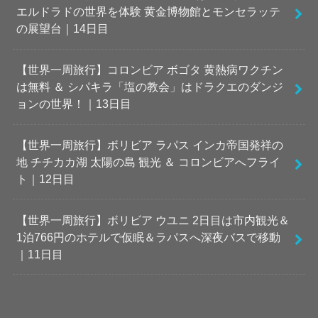
エルドラドの世界を体験 黄金博物館とモンセラッテ
の展望台｜14日目
【世界一周旅行】コロンビア ボゴタ 黄熱病ワクチン
は無料 ＆ シパキラ「塩の教会」はドラクエのダンジ
ョンの世界！｜13日目
【世界一周旅行】ボリビア ラパス インカ帝国発祥の
地 チチカカ湖 太陽の島 観光 ＆ コロンビアへフライ
ト｜12日目
【世界一周旅行】ボリビア ウユニ 2日目は市内観光＆
1泊766円のホテルで仮眠＆ラパスへ深夜バスで移動
｜11日目