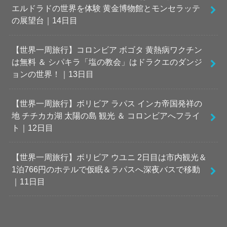
エルドラドの世界を体験 黄金博物館とモンセラッテ
の展望台｜14日目
【世界一周旅行】コロンビア ボゴタ 黄熱病ワクチン
は無料 ＆ シパキラ「塩の教会」はドラクエのダンジ
ョンの世界！｜13日目
【世界一周旅行】ボリビア ラパス インカ帝国発祥の
地 チチカカ湖 太陽の島 観光 ＆ コロンビアへフライ
ト｜12日目
【世界一周旅行】ボリビア ウユニ 2日目は市内観光＆
1泊766円のホテルで仮眠＆ラパスへ深夜バスで移動
｜11日目