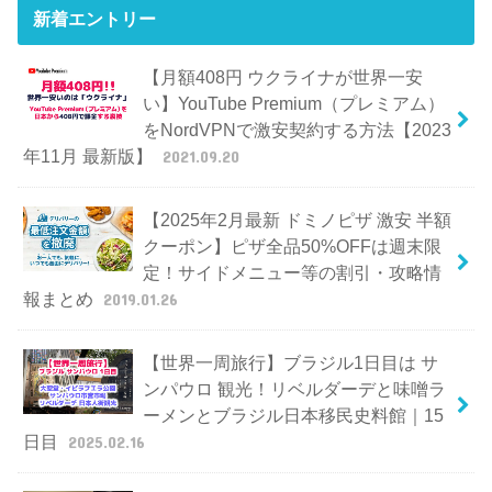
新着エントリー
【月額408円 ウクライナが世界一安
い】YouTube Premium（プレミアム）
をNordVPNで激安契約する方法【2023
年11月 最新版】
2021.09.20
【2025年2月最新 ドミノピザ 激安 半額
クーポン】ピザ全品50%OFFは週末限
定！サイドメニュー等の割引・攻略情
報まとめ
2019.01.26
【世界一周旅行】ブラジル1日目は サ
ンパウロ 観光！リベルダーデと味噌ラ
ーメンとブラジル日本移民史料館｜15
日目
2025.02.16