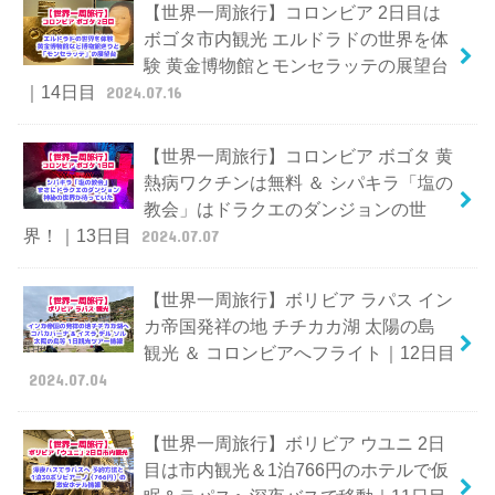
【世界一周旅行】コロンビア 2日目は
ボゴタ市内観光 エルドラドの世界を体
験 黄金博物館とモンセラッテの展望台
｜14日目
2024.07.16
【世界一周旅行】コロンビア ボゴタ 黄
熱病ワクチンは無料 ＆ シパキラ「塩の
教会」はドラクエのダンジョンの世
界！｜13日目
2024.07.07
【世界一周旅行】ボリビア ラパス イン
カ帝国発祥の地 チチカカ湖 太陽の島
観光 ＆ コロンビアへフライト｜12日目
2024.07.04
【世界一周旅行】ボリビア ウユニ 2日
目は市内観光＆1泊766円のホテルで仮