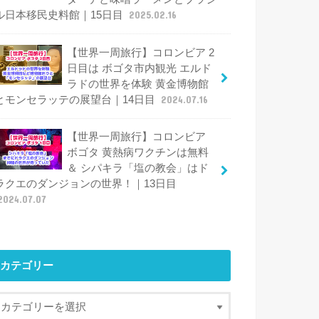
ル日本移民史料館｜15日目
2025.02.16
【世界一周旅行】コロンビア 2
日目は ボゴタ市内観光 エルド
ラドの世界を体験 黄金博物館
とモンセラッテの展望台｜14日目
2024.07.16
【世界一周旅行】コロンビア
ボゴタ 黄熱病ワクチンは無料
＆ シパキラ「塩の教会」はド
ラクエのダンジョンの世界！｜13日目
2024.07.07
カテゴリー