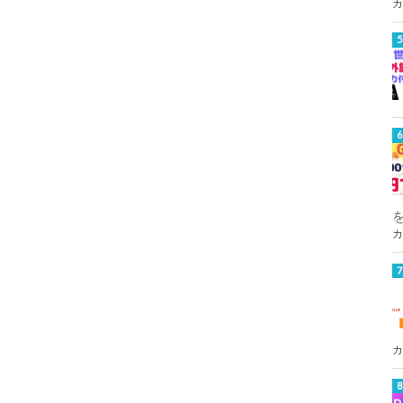
カ
カ
カ