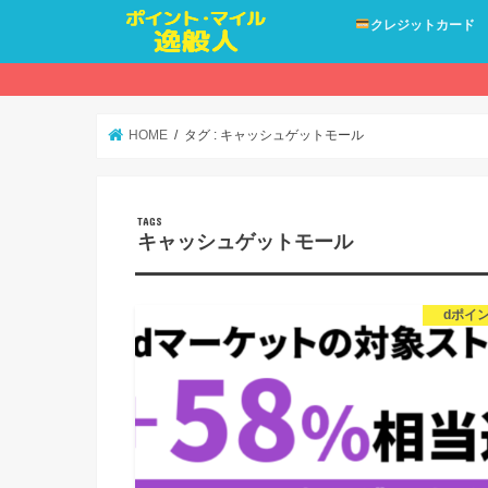
クレジットカード
HOME
タグ : キャッシュゲットモール
キャッシュゲットモール
dポイ