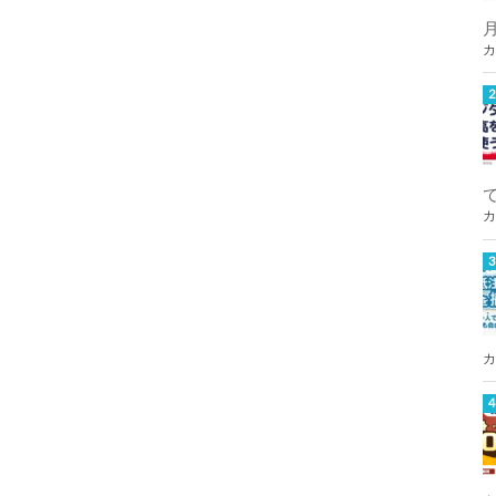
カ
カ
カ