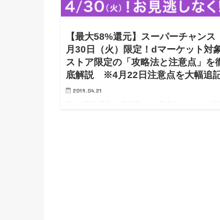
【最大58%還元】スーパーチャンス
月30日（火）限定！dマーケット対
ストア限定の「攻略法と注意点」を
底解説 ※4月22日注意点を大幅追
2019.04.21
最大で58％還元！4月30日（火）限定dマーケットの
ストア限定の攻略法 ※色々と情報提供、アドバイス
きありがとうございました。4/22 3:00に頂いた注意
どを【追記】とし反映致しましたので、改め…