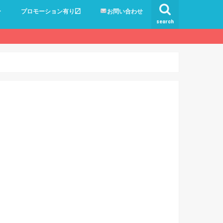
ー
プロモーション有り〼
お問い合わせ
search