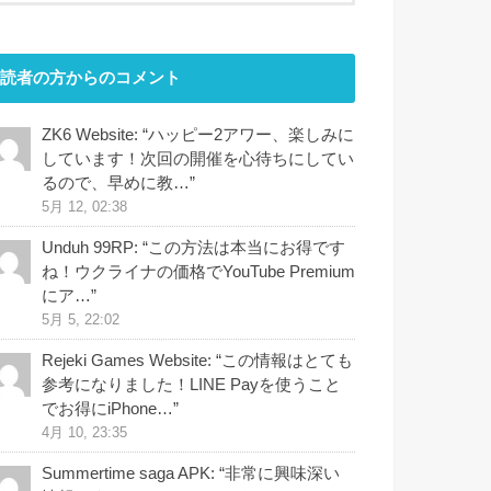
読者の方からのコメント
ZK6 Website
: “
ハッピー2アワー、楽しみに
しています！次回の開催を心待ちにしてい
るので、早めに教…
”
5月 12, 02:38
Unduh 99RP
: “
この方法は本当にお得です
ね！ウクライナの価格でYouTube Premium
にア…
”
5月 5, 22:02
Rejeki Games Website
: “
この情報はとても
参考になりました！LINE Payを使うこと
でお得にiPhone…
”
4月 10, 23:35
Summertime saga APK
: “
非常に興味深い