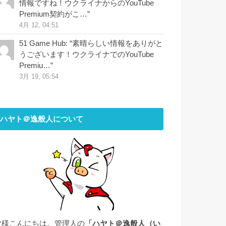
情報ですね！ウクライナからのYouTube
Premium契約がこ…
”
4月 12, 04:51
51 Game Hub
: “
素晴らしい情報をありがと
うございます！ウクライナでのYouTube
Premiu…
”
3月 19, 05:54
ハヤト＠逸般人について
皆様こんにちは。管理人の
「ハヤト＠逸般人（い