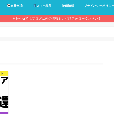
楽天市場
スマホ案件
特価情報
プライバシーポリシ
Twitterではブログ以外の情報も。ぜひフォローください！
ント